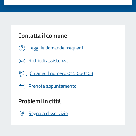
Valuta 1 stelle su 5
Valuta 2 stelle su 5
Valuta 3 stelle su 5
Valuta 4 stelle su 5
Valuta 5 stelle su 5
Contatta il comune
Leggi le domande frequenti
Richiedi assistenza
Chiama il numero 015 660103
Prenota appuntamento
Problemi in città
Segnala disservizio