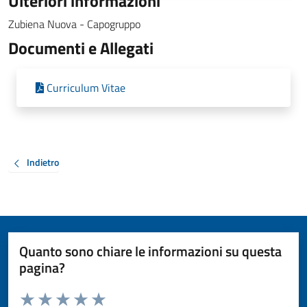
Ulteriori informazioni
Zubiena Nuova - Capogruppo
Documenti e Allegati
Curriculum Vitae
Indietro
Quanto sono chiare le informazioni su questa
pagina?
Valuta da 1 a 5 stelle la pagina