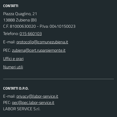
CONTATTI
Piazza Quaglino, 21
13888 Zubiena (BI)
C.F. 81000630020 - P.Iva: 00410150023
Telefono:
015 660103
E-mail:
PEC:
Uffici e orari
Numeri utili
CONTATTI D.P.O.
E-mail:
PEC:
LABOR SERVICE S.r.l.