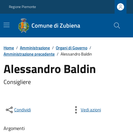
Regione Piemonte
Comune di Zubiena
Home
/
Amministrazione
/
Organi di Governo
/
Amministrazione precedente
/
Alessandro Baldin
Alessandro Baldin
Consigliere
Condividi
Vedi azioni
Argomenti