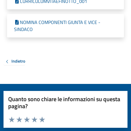
CURRICULUMVITAEFINOTTO_001
NOMINA COMPONENTI GIUNTA E VICE -
SINDACO
Indietro
Quanto sono chiare le informazioni su questa
pagina?
Valuta da 1 a 5 stelle la pagina
Valuta 1 stelle su 5
Valuta 2 stelle su 5
Valuta 3 stelle su 5
Valuta 4 stelle su 5
Valuta 5 stelle su 5