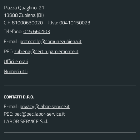
Piazza Quaglino, 21
13888 Zubiena (BI)
C.F. 81000630020 - P.Iva: 00410150023
Telefono:
015 660103
E-mail:
PEC:
Uffici e orari
Numeri utili
CONTATTI D.P.O.
E-mail:
PEC:
LABOR SERVICE S.r.l.