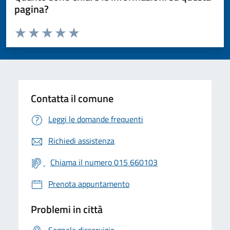
pagina?
Valuta da 1 a 5 stelle la pagina
Valuta 1 stelle su 5
Valuta 2 stelle su 5
Valuta 3 stelle su 5
Valuta 4 stelle su 5
Valuta 5 stelle su 5
Contatta il comune
Leggi le domande frequenti
Richiedi assistenza
Chiama il numero 015 660103
Prenota appuntamento
Problemi in città
Segnala disservizio