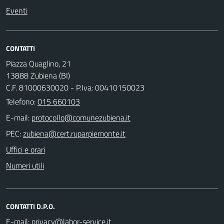
Eventi
CONTATTI
Piazza Quaglino, 21
13888 Zubiena (BI)
C.F. 81000630020 - P.Iva: 00410150023
Telefono:
015 660103
E-mail:
PEC:
Uffici e orari
Numeri utili
CONTATTI D.P.O.
E-mail: