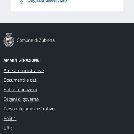
Comune di Zubiena
AMMINISTRAZIONE
Aree amministrative
Documenti e dati
Enti e fondazioni
Organi di governo
Personale amministrativo
Politici
Uffici