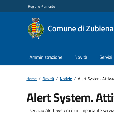
Regione Piemonte
Comune di Zubiena
Amministrazione
Novità
Servizi
Home
/
Novità
/
Notizie
/
Alert System. Attiva
Alert System. Att
Il servizio Alert System è un importante servi