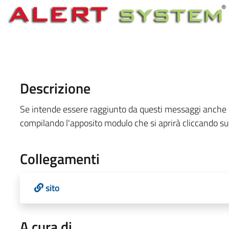
Descrizione
Se intende essere raggiunto da questi messaggi anche sul
compilando l'apposito modulo che si aprirà cliccando 
Collegamenti
sito
A cura di