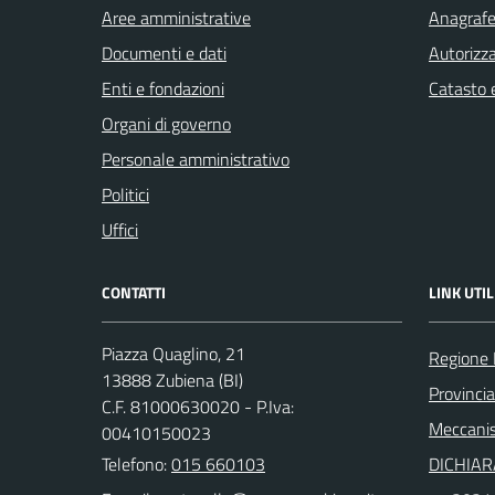
Aree amministrative
Anagrafe 
Documenti e dati
Autorizza
Enti e fondazioni
Catasto e
Organi di governo
Personale amministrativo
Politici
Uffici
CONTATTI
LINK UTIL
Piazza Quaglino, 21
Regione
13888 Zubiena (BI)
Provincia
C.F. 81000630020 - P.Iva:
Meccanis
00410150023
Telefono:
015 660103
DICHIAR