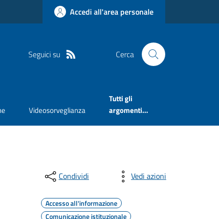
Accedi all'area personale
Seguici su
Cerca
Tutti gli
ne
Videosorveglianza
argomenti...
Condividi
Vedi azioni
Accesso all'informazione
Comunicazione istituzionale