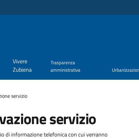
Vivere
Trasparenza
Zubiena
amministrativa
Urbanizzazio
zione servizio
ivazione servizio
zio di informazione telefonica con cui verranno