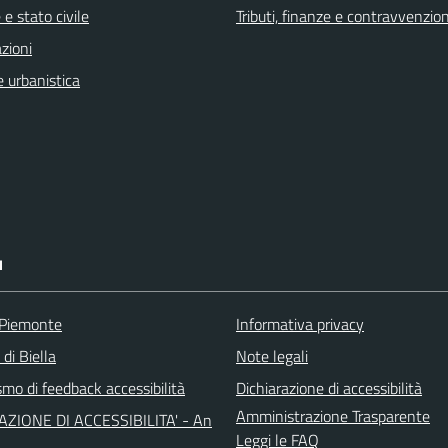
e stato civile
Tributi, finanze e contravvenzion
zioni
 urbanistica
I
 Piemonte
Informativa privacy
 di Biella
Note legali
mo di feedback accessibilità
Dichiarazione di accessibilità
Amministrazione Trasparente
AZIONE DI ACCESSIBILITA' - An
Leggi le FAQ