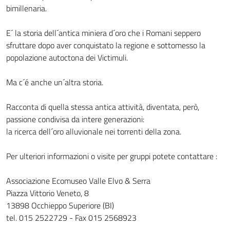
bimillenaria.
E´ la storia dell´antica miniera d´oro che i Romani seppero
sfruttare dopo aver conquistato la regione e sottomesso la
popolazione autoctona dei Victimuli.
Ma c´é anche un´altra storia.
Racconta di quella stessa antica attività, diventata, però,
passione condivisa da intere generazioni:
la ricerca dell´oro alluvionale nei torrenti della zona.
Per ulteriori informazioni o visite per gruppi potete contattare :
Associazione Ecomuseo Valle Elvo & Serra
Piazza Vittorio Veneto, 8
13898 Occhieppo Superiore (BI)
tel. 015 2522729 - Fax 015 2568923