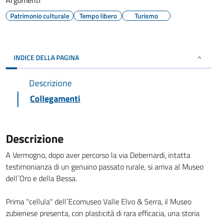
Argomenti
Patrimonio culturale
Tempo libero
Turismo
INDICE DELLA PAGINA
Descrizione
Collegamenti
Descrizione
A Vermogno, dopo aver percorso la via Debernardi, intatta
testimonianza di un genuino passato rurale, si arriva al Museo
dell´Oro e della Bessa.
Prima "cellula" dell´Ecomuseo Valle Elvo & Serra, il Museo
zubienese presenta, con plasticità di rara efficacia, una storia