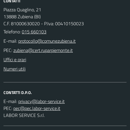
CONTATTI
Piazza Quaglino, 21
13888 Zubiena (BI)
C.F. 81000630020 - P.Iva: 00410150023
Telefono:
015 660103
E-mail:
PEC:
Uffici e orari
Numeri utili
CONTATTI D.P.O.
E-mail:
PEC:
LABOR SERVICE S.r.l.