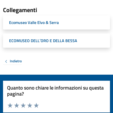
Collegamenti
Ecomuseo Valle Elvo & Serra
ECOMUSEO DELL´ORO E DELLA BESSA
Indietro
Quanto sono chiare le informazioni su questa
pagina?
Valuta da 1 a 5 stelle la pagina
Valuta 1 stelle su 5
Valuta 2 stelle su 5
Valuta 3 stelle su 5
Valuta 4 stelle su 5
Valuta 5 stelle su 5