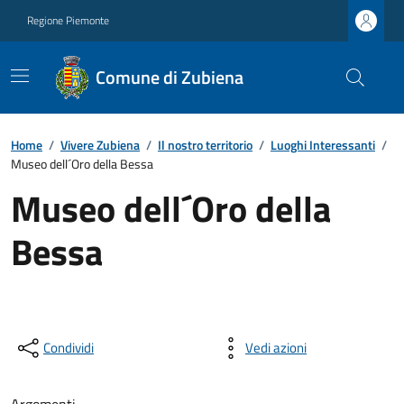
Regione Piemonte
Comune di Zubiena
Home
/
Vivere Zubiena
/
Il nostro territorio
/
Luoghi Interessanti
/
Museo dell´Oro della Bessa
Museo dell´Oro della
Bessa
Condividi
Vedi azioni