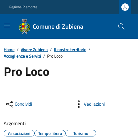
Regione Piemonte
Comune di Zubiena
Home
/
Vivere Zubiena
/
Il nostro territorio
/
Accoglienza e Servizi
/
Pro Loco
Pro Loco
Condividi
Vedi azioni
Argomenti
Associazioni
Tempo libero
Turismo