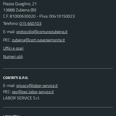
Piazza Quaglino, 21
13888 Zubiena (BI)
C.F. 81000630020 - P.Iva: 00410150023
Telefono:
015 660103
E-mail:
PEC:
Uffici e orari
Numeri utili
CONTATTI D.P.O.
E-mail:
PEC:
LABOR SERVICE S.r.l.