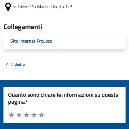
Indirizzo:
Via Martiri Libertà 1/B
Collegamenti
Sito internet ProLoco
Indietro
Quanto sono chiare le informazioni su questa
pagina?
Valuta da 1 a 5 stelle la pagina
Valuta 1 stelle su 5
Valuta 2 stelle su 5
Valuta 3 stelle su 5
Valuta 4 stelle su 5
Valuta 5 stelle su 5