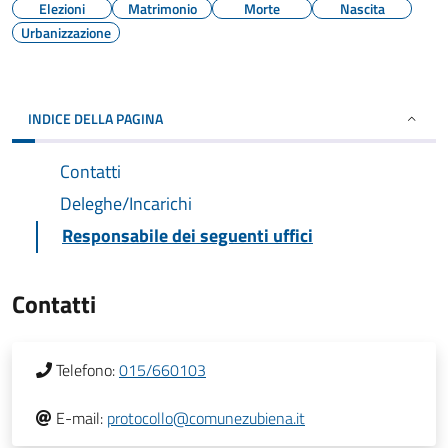
Elezioni
Matrimonio
Morte
Nascita
Urbanizzazione
INDICE DELLA PAGINA
Contatti
Deleghe/Incarichi
Responsabile dei seguenti uffici
Contatti
Telefono:
015/660103
E-mail:
protocollo@comunezubiena.it