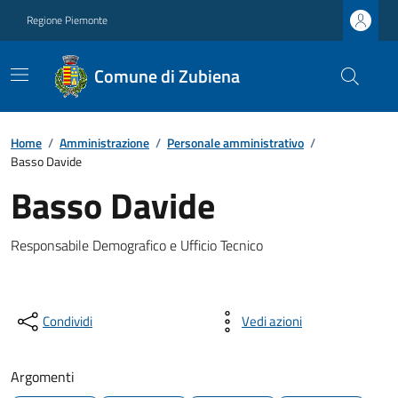
Regione Piemonte
Comune di Zubiena
Home
/
Amministrazione
/
Personale amministrativo
/
Basso Davide
Basso Davide
Responsabile Demografico e Ufficio Tecnico
Condividi
Vedi azioni
Argomenti