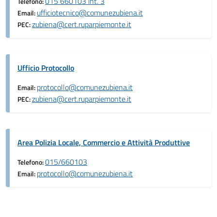
015 660103 int. 3
Telefono:
ufficiotecnico@comunezubiena.it
Email:
zubiena@cert.ruparpiemonte.it
PEC:
Ufficio Protocollo
protocollo@comunezubiena.it
Email:
zubiena@cert.ruparpiemonte.it
PEC:
Area Polizia Locale, Commercio e Attività Produttive
015/660103
Telefono:
protocollo@comunezubiena.it
Email: