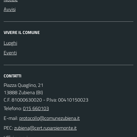
Avvisi
VIVERE IL COMUNE
Luoghi
Eventi
CONTATTI
Piazza Quaglino, 21
13888 Zubiena (BI)
C.F. 81000630020 - P.Iva: 00410150023
Telefono:
015 660103
E-mail:
PEC: