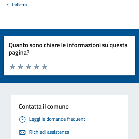
Indietro
Quanto sono chiare le informazioni su questa
pagina?
Valuta da 1 a 5 stelle la pagina
Valuta 1 stelle su 5
Valuta 2 stelle su 5
Valuta 3 stelle su 5
Valuta 4 stelle su 5
Valuta 5 stelle su 5
Contatta il comune
Leggi le domande frequenti
Richiedi assistenza