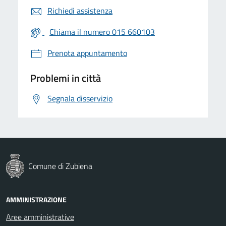
Richiedi assistenza
Chiama il numero 015 660103
Prenota appuntamento
Problemi in città
Segnala disservizio
Comune di Zubiena
AMMINISTRAZIONE
Aree amministrative