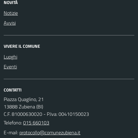
NOVITÀ
Notizie
Avvisi
VIVERE IL COMUNE
Luoghi
Eventi
CONTATTI
Piazza Quaglino, 21
13888 Zubiena (BI)
C.F. 81000630020 - P.Iva: 00410150023
Telefono:
015 660103
E-mail: