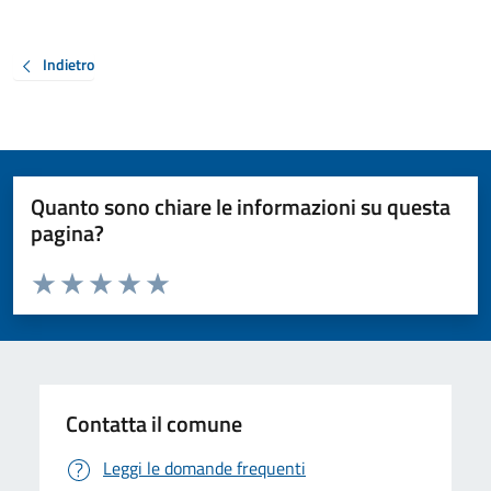
Indietro
Quanto sono chiare le informazioni su questa
pagina?
Valuta da 1 a 5 stelle la pagina
Valuta 1 stelle su 5
Valuta 2 stelle su 5
Valuta 3 stelle su 5
Valuta 4 stelle su 5
Valuta 5 stelle su 5
Contatta il comune
Leggi le domande frequenti