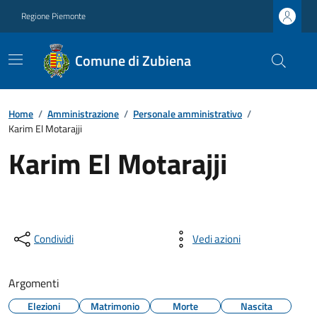
Regione Piemonte
Comune di Zubiena
Home
/
Amministrazione
/
Personale amministrativo
/
Karim El Motarajji
Karim El Motarajji
Condividi
Vedi azioni
Argomenti
Elezioni
Matrimonio
Morte
Nascita