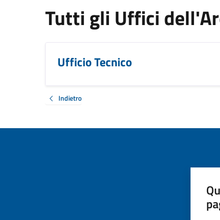
Tutti gli Uffici dell'
Ufficio Tecnico
Indietro
Qu
pa