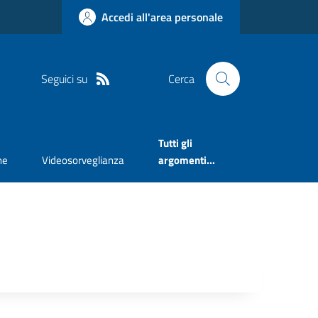
Accedi all'area personale
Seguici su
Cerca
Tutti gli
ne
Videosorveglianza
argomenti...