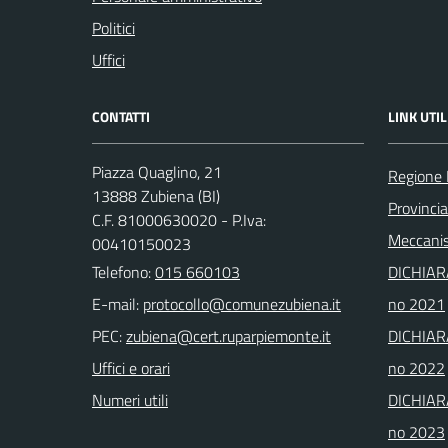
Politici
Uffici
CONTATTI
LINK UTIL
Piazza Quaglino, 21
Regione
13888 Zubiena (BI)
Provincia
C.F. 81000630020 - P.Iva:
Meccanis
00410150023
Telefono:
015 660103
DICHIAR
E-mail:
no 2021
PEC:
DICHIAR
Uffici e orari
no 2022
Numeri utili
DICHIAR
no 2023