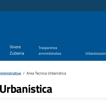
Vivere
Trasparenza
Zubiena
amministrativa
Urbanizzazio
ministrative
/
Area Tecnica Urbanistica
 Urbanistica