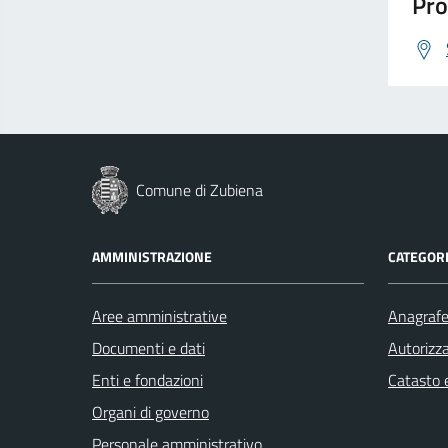
Pro
Comune di Zubiena
AMMINISTRAZIONE
CATEGORI
Aree amministrative
Anagrafe 
Documenti e dati
Autorizza
Enti e fondazioni
Catasto e
Organi di governo
Personale amministrativo