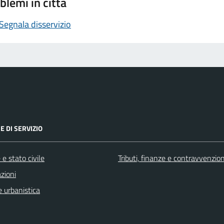
blemi in città
Segnala disservizio
E DI SERVIZIO
e stato civile
Tributi, finanze e contravvenzion
zioni
 urbanistica