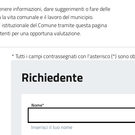
enere informazioni, dare suggerimenti o fare delle
a la vita comunale e il lavoro del municipio.
ta' istituzionale del Comune tramite questa pagina
etenti per una opportuna valutazione.
* Tutti i campi contrassegnati con l'asterisco (*) sono ob
Richiedente
Nome*
Inserisci il tuo nome