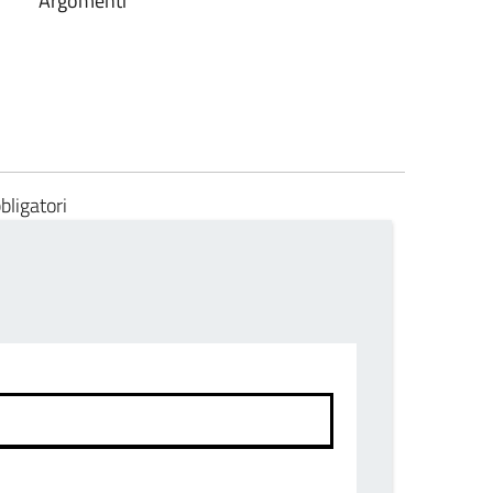
Argomenti
bligatori