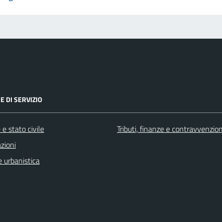
E DI SERVIZIO
e stato civile
Tributi, finanze e contravvenzion
zioni
 urbanistica