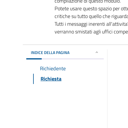
compilazione di questo modulo.
Potete usare questo spazio per ott
critiche su tutto quello che riguard
Tutti i messaggi inerenti all'attivi
verranno smistati agli uffici comp
INDICE DELLA PAGINA
Richiedente
Richiesta