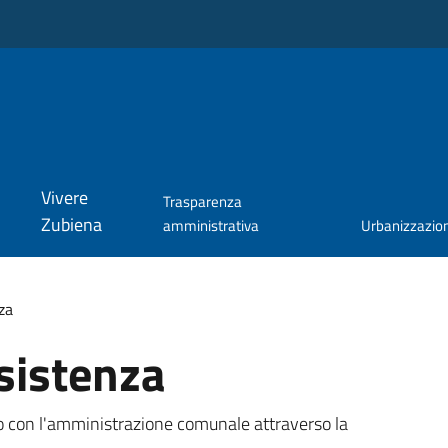
Vivere
Trasparenza
Zubiena
amministrativa
Urbanizzazio
za
sistenza
tto con l'amministrazione comunale attraverso la