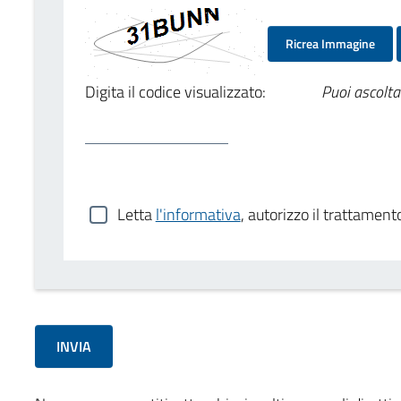
Ricrea Immagine
Digita il codice visualizzato:
Puoi ascolta
Letta
l'informativa
, autorizzo il trattament