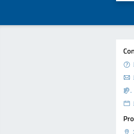
Con
Pro