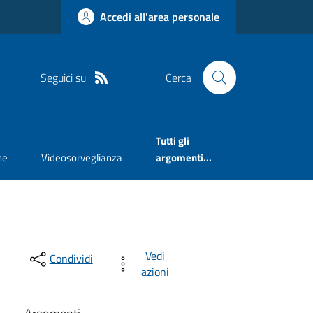
Accedi all'area personale
Seguici su
Cerca
Tutti gli
ne
Videosorveglianza
argomenti...
Vedi
Condividi
azioni