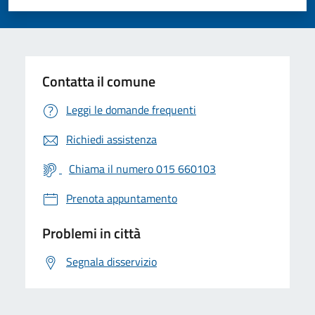
Valuta 1 stelle su 5
Valuta 2 stelle su 5
Valuta 3 stelle su 5
Valuta 4 stelle su 5
Valuta 5 stelle su 5
Contatta il comune
Leggi le domande frequenti
Richiedi assistenza
Chiama il numero 015 660103
Prenota appuntamento
Problemi in città
Segnala disservizio