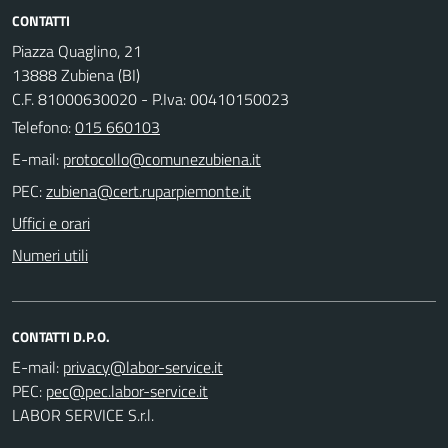
CONTATTI
Piazza Quaglino, 21
13888 Zubiena (BI)
C.F. 81000630020 - P.Iva: 00410150023
Telefono:
015 660103
E-mail:
PEC:
Uffici e orari
Numeri utili
CONTATTI D.P.O.
E-mail:
PEC:
LABOR SERVICE S.r.l.