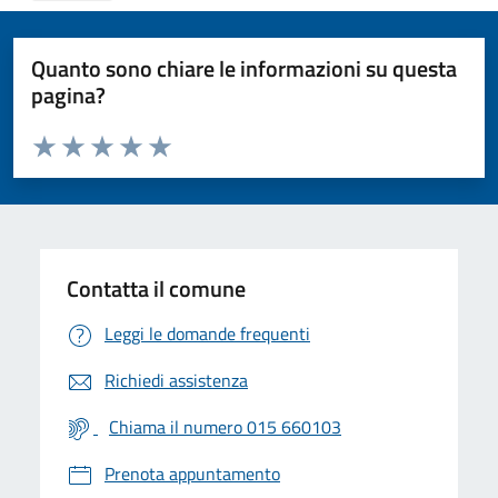
Quanto sono chiare le informazioni su questa
pagina?
Valuta da 1 a 5 stelle la pagina
Valuta 1 stelle su 5
Valuta 2 stelle su 5
Valuta 3 stelle su 5
Valuta 4 stelle su 5
Valuta 5 stelle su 5
Contatta il comune
Leggi le domande frequenti
Richiedi assistenza
Chiama il numero 015 660103
Prenota appuntamento