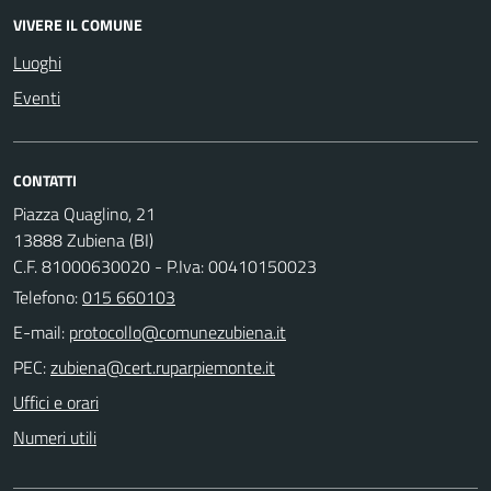
VIVERE IL COMUNE
Luoghi
Eventi
CONTATTI
Piazza Quaglino, 21
13888 Zubiena (BI)
C.F. 81000630020 - P.Iva: 00410150023
Telefono:
015 660103
E-mail:
PEC:
Uffici e orari
Numeri utili