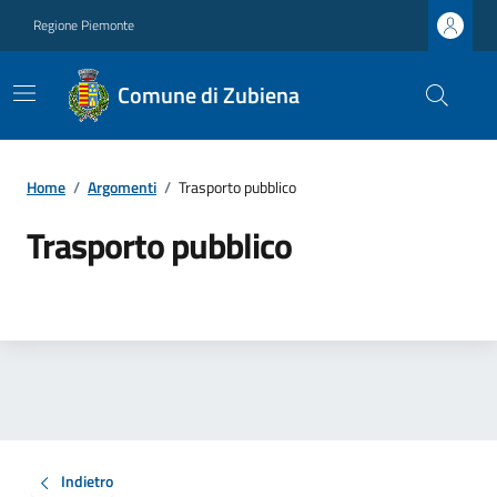
Regione Piemonte
Comune di Zubiena
Home
/
Argomenti
/
Trasporto pubblico
Trasporto pubblico
Indietro