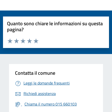
Quanto sono chiare le informazioni su questa
pagina?
Valuta da 1 a 5 stelle la pagina
Valuta 1 stelle su 5
Valuta 2 stelle su 5
Valuta 3 stelle su 5
Valuta 4 stelle su 5
Valuta 5 stelle su 5
Contatta il comune
Leggi le domande frequenti
Richiedi assistenza
Chiama il numero 015 660103