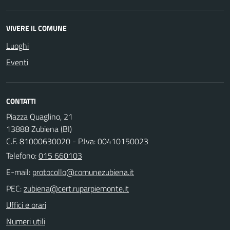
VIVERE IL COMUNE
Luoghi
Eventi
CONTATTI
Piazza Quaglino, 21
13888 Zubiena (BI)
C.F. 81000630020 - P.Iva: 00410150023
Telefono:
015 660103
E-mail:
PEC:
Uffici e orari
Numeri utili