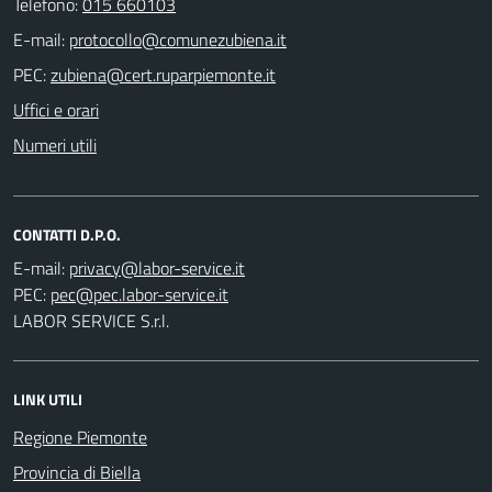
Telefono:
015 660103
E-mail:
PEC:
Uffici e orari
Numeri utili
CONTATTI D.P.O.
E-mail:
PEC:
LABOR SERVICE S.r.l.
LINK UTILI
Regione Piemonte
Provincia di Biella