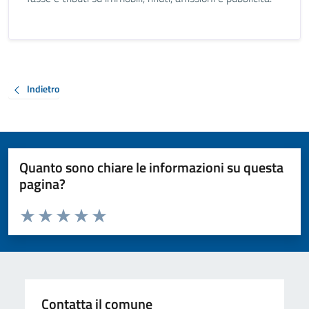
Indietro
Quanto sono chiare le informazioni su questa
pagina?
Valuta da 1 a 5 stelle la pagina
Valuta 1 stelle su 5
Valuta 2 stelle su 5
Valuta 3 stelle su 5
Valuta 4 stelle su 5
Valuta 5 stelle su 5
Contatta il comune