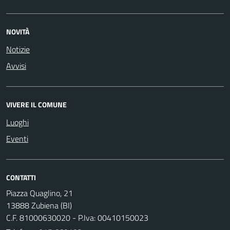
NOVITÀ
Notizie
Avvisi
VIVERE IL COMUNE
Luoghi
Eventi
CONTATTI
Piazza Quaglino, 21
13888 Zubiena (BI)
C.F. 81000630020 - P.Iva: 00410150023