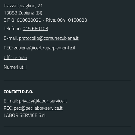
Piazza Quaglino, 21
13888 Zubiena (BI)
C.F. 81000630020 - P.Iva: 00410150023
Telefono:
015 660103
E-mail:
PEC:
Uffici e orari
Numeri utili
CONTATTI D.P.O.
E-mail:
PEC:
LABOR SERVICE S.r.l.