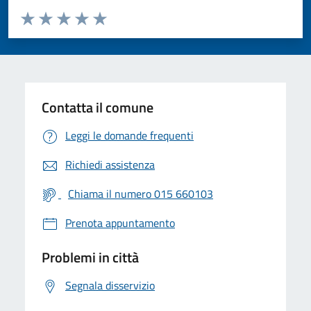
Valuta da 1 a 5 stelle la pagina
Valuta 1 stelle su 5
Valuta 2 stelle su 5
Valuta 3 stelle su 5
Valuta 4 stelle su 5
Valuta 5 stelle su 5
Contatta il comune
Leggi le domande frequenti
Richiedi assistenza
Chiama il numero 015 660103
Prenota appuntamento
Problemi in città
Segnala disservizio