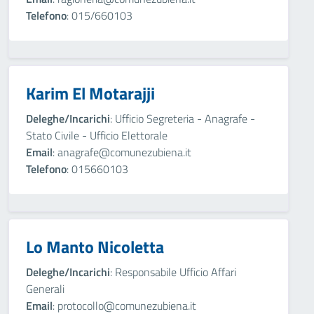
Telefono
: 015/660103
Karim El Motarajji
Deleghe/Incarichi
: Ufficio Segreteria - Anagrafe -
Stato Civile - Ufficio Elettorale
Email
: anagrafe@comunezubiena.it
Telefono
: 015660103
Lo Manto Nicoletta
Deleghe/Incarichi
: Responsabile Ufficio Affari
Generali
Email
: protocollo@comunezubiena.it