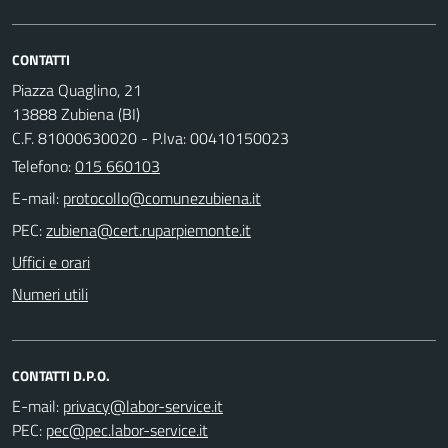
CONTATTI
Piazza Quaglino, 21
13888 Zubiena (BI)
C.F. 81000630020 - P.Iva: 00410150023
Telefono:
015 660103
E-mail:
PEC:
Uffici e orari
Numeri utili
CONTATTI D.P.O.
E-mail:
PEC: