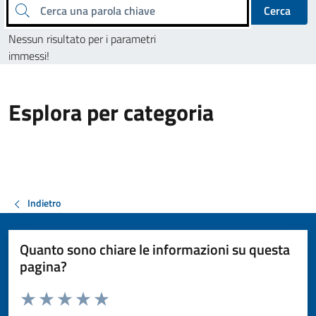
Cerca una parola chiave
Cerca
Nessun risultato per i parametri
immessi!
Esplora per categoria
Indietro
Quanto sono chiare le informazioni su questa
pagina?
Valuta da 1 a 5 stelle la pagina
Valuta 1 stelle su 5
Valuta 2 stelle su 5
Valuta 3 stelle su 5
Valuta 4 stelle su 5
Valuta 5 stelle su 5