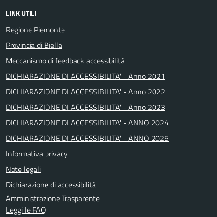
LINK UTILI
Regione Piemonte
Provincia di Biella
Meccanismo di feedback accessibilità
DICHIARAZIONE DI ACCESSIBILITA' - Anno 2021
DICHIARAZIONE DI ACCESSIBILITA' - Anno 2022
DICHIARAZIONE DI ACCESSIBILITA' - Anno 2023
DICHIARAZIONE DI ACCESSIBILITA' - ANNO 2024
DICHIARAZIONE DI ACCESSIBILITA' - ANNO 2025
Informativa privacy
Note legali
Dichiarazione di accessibilità
Amministrazione Trasparente
Leggi le FAQ