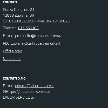
CONTATTI
Piazza Quaglino, 21
13888 Zubiena (BI)
C.F. 81000630020 - P.Iva: 00410150023
Telefono:
015 660103
E-mail:
PEC:
Uffici e orari
Numeri utili
CONTATTI D.P.O.
E-mail:
PEC:
LABOR SERVICE S.r.l.