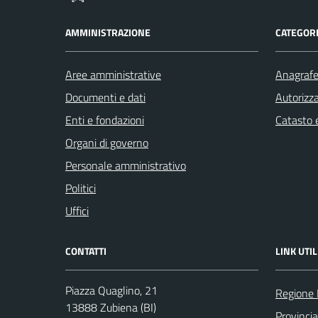
AMMINISTRAZIONE
CATEGORI
Aree amministrative
Anagrafe 
Documenti e dati
Autorizza
Enti e fondazioni
Catasto e
Organi di governo
Personale amministrativo
Politici
Uffici
CONTATTI
LINK UTIL
Piazza Quaglino, 21
Regione
13888 Zubiena (BI)
Provincia