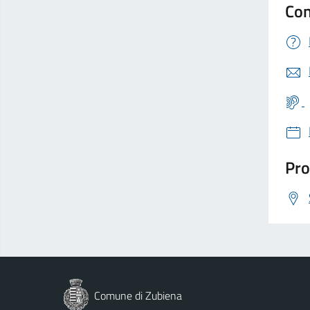
Con
Pro
Comune di Zubiena