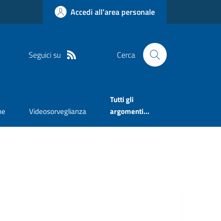
Accedi all'area personale
Seguici su
Cerca
Tutti gli
ne
Videosorveglianza
argomenti...