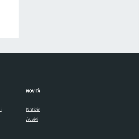
NOVITÀ
i
Notizie
Avvisi