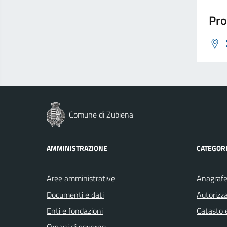
Pro
Comune di Zubiena
AMMINISTRAZIONE
CATEGORI
Aree amministrative
Anagrafe 
Documenti e dati
Autorizza
Enti e fondazioni
Catasto e
Organi di governo