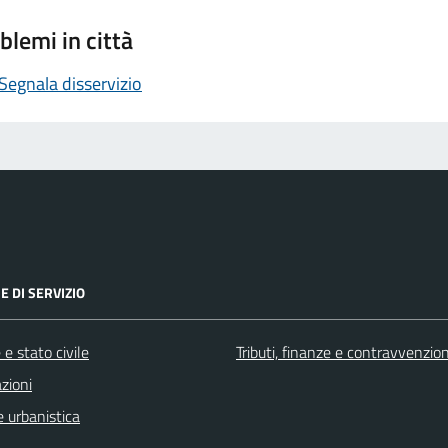
blemi in città
Segnala disservizio
E DI SERVIZIO
e stato civile
Tributi, finanze e contravvenzion
zioni
 urbanistica