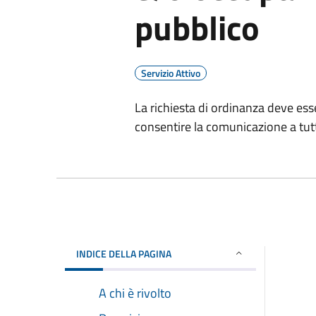
pubblico
Servizio Attivo
La richiesta di ordinanza deve ess
consentire la comunicazione a tutt
INDICE DELLA PAGINA
A chi è rivolto