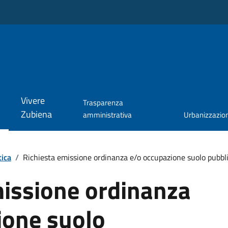
Vivere
Trasparenza
Zubiena
amministrativa
Urbanizzazio
tica
/
Richiesta emissione ordinanza e/o occupazione suolo pubbl
missione ordinanza
ione suolo