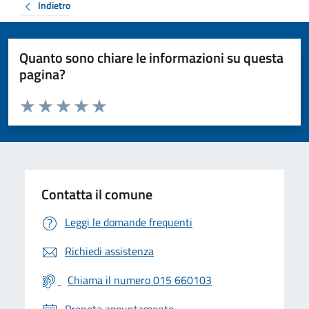
Indietro
Quanto sono chiare le informazioni su questa
pagina?
Valuta da 1 a 5 stelle la pagina
Valuta 1 stelle su 5
Valuta 2 stelle su 5
Valuta 3 stelle su 5
Valuta 4 stelle su 5
Valuta 5 stelle su 5
Contatta il comune
Leggi le domande frequenti
Richiedi assistenza
Chiama il numero 015 660103
Prenota appuntamento