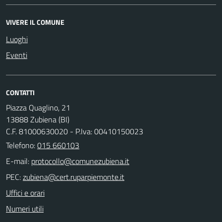
VIVERE IL COMUNE
Luoghi
Eventi
CONTATTI
Piazza Quaglino, 21
13888 Zubiena (BI)
C.F. 81000630020 - P.Iva: 00410150023
Telefono:
015 660103
E-mail:
PEC:
Uffici e orari
Numeri utili