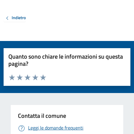
Indietro
Quanto sono chiare le informazioni su questa
pagina?
Valuta da 1 a 5 stelle la pagina
Valuta 1 stelle su 5
Valuta 2 stelle su 5
Valuta 3 stelle su 5
Valuta 4 stelle su 5
Valuta 5 stelle su 5
Contatta il comune
Leggi le domande frequenti