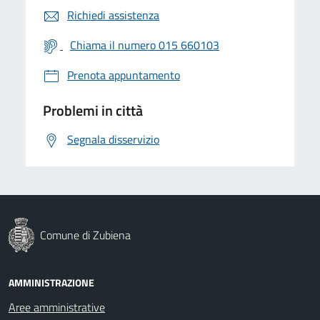
Richiedi assistenza
Chiama il numero 015 660103
Prenota appuntamento
Problemi in città
Segnala disservizio
Comune di Zubiena
AMMINISTRAZIONE
Aree amministrative