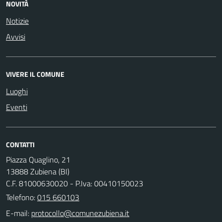
NOVITÀ
Notizie
Avvisi
VIVERE IL COMUNE
Luoghi
Eventi
CONTATTI
Piazza Quaglino, 21
13888 Zubiena (BI)
C.F. 81000630020 - P.Iva: 00410150023
Telefono:
015 660103
E-mail: