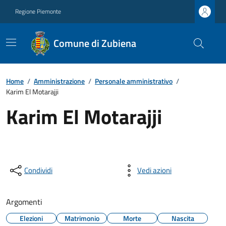
Regione Piemonte
Comune di Zubiena
Home
/
Amministrazione
/
Personale amministrativo
/
Karim El Motarajji
Karim El Motarajji
Condividi
Vedi azioni
Argomenti
Elezioni
Matrimonio
Morte
Nascita