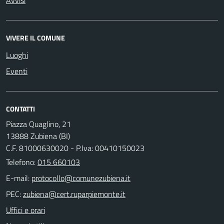
VIVERE IL COMUNE
Luoghi
Eventi
CONTATTI
Piazza Quaglino, 21
13888 Zubiena (BI)
C.F. 81000630020 - P.Iva: 00410150023
Telefono:
015 660103
E-mail:
PEC:
Uffici e orari