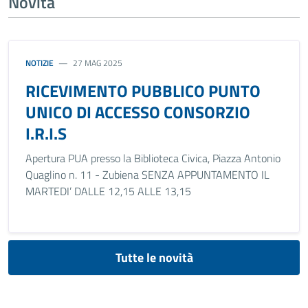
Novità
NOTIZIE
27 MAG 2025
RICEVIMENTO PUBBLICO PUNTO
UNICO DI ACCESSO CONSORZIO
I.R.I.S
Apertura PUA presso la Biblioteca Civica, Piazza Antonio
Quaglino n. 11 - Zubiena SENZA APPUNTAMENTO IL
MARTEDI’ DALLE 12,15 ALLE 13,15
Tutte le novità