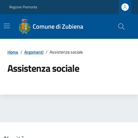
Regione Piemonte
Comune di Zubiena
Home
/
Argomenti
/
Assistenza sociale
Assistenza sociale