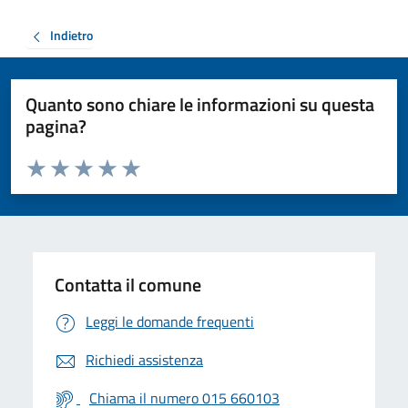
Indietro
Quanto sono chiare le informazioni su questa
pagina?
Valuta da 1 a 5 stelle la pagina
Valuta 1 stelle su 5
Valuta 2 stelle su 5
Valuta 3 stelle su 5
Valuta 4 stelle su 5
Valuta 5 stelle su 5
Contatta il comune
Leggi le domande frequenti
Richiedi assistenza
Chiama il numero 015 660103