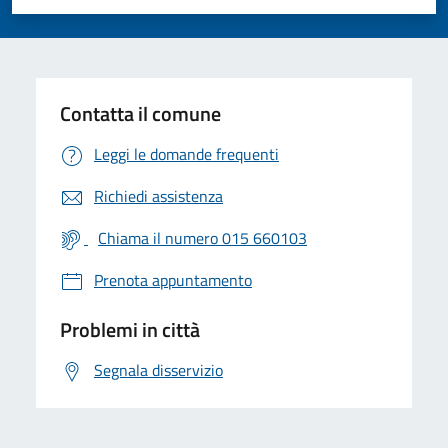
Valuta 1 stelle su 5
Valuta 2 stelle su 5
Valuta 3 stelle su 5
Valuta 4 stelle su 5
Valuta 5 stelle su 5
Contatta il comune
Leggi le domande frequenti
Richiedi assistenza
Chiama il numero 015 660103
Prenota appuntamento
Problemi in città
Segnala disservizio