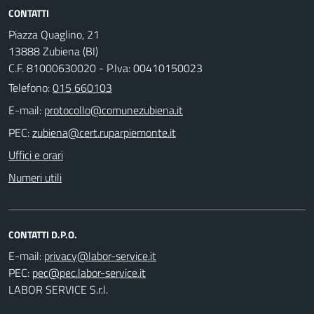
CONTATTI
Piazza Quaglino, 21
13888 Zubiena (BI)
C.F. 81000630020 - P.Iva: 00410150023
Telefono:
015 660103
E-mail:
PEC:
Uffici e orari
Numeri utili
CONTATTI D.P.O.
E-mail:
PEC:
LABOR SERVICE S.r.l.