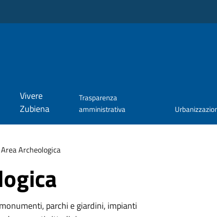
Vivere
Trasparenza
Zubiena
amministrativa
Urbanizzazio
Area Archeologica
logica
monumenti, parchi e giardini, impianti