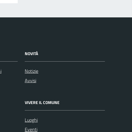
NOVITÀ
i
Notizie
Avvisi
VIVERE IL COMUNE
Luoghi
Eventi