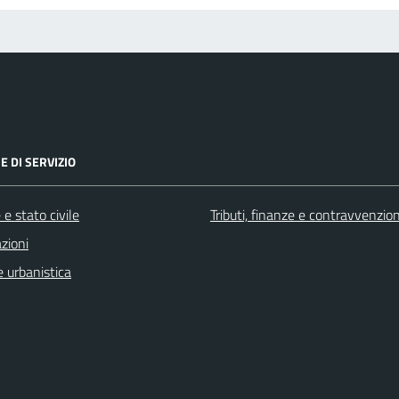
E DI SERVIZIO
e stato civile
Tributi, finanze e contravvenzion
zioni
 urbanistica