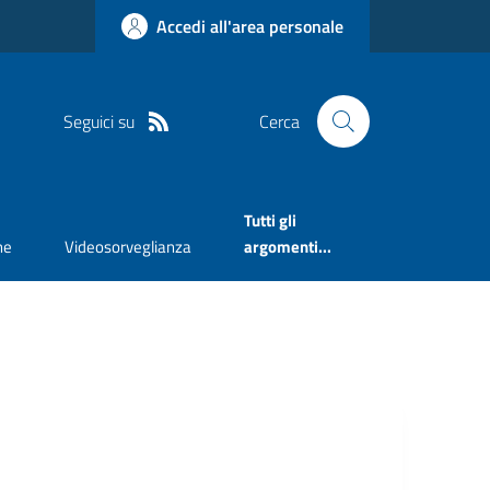
Accedi all'area personale
Seguici su
Cerca
Tutti gli
ne
Videosorveglianza
argomenti...