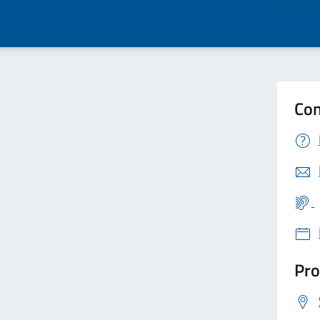
Con
Pro