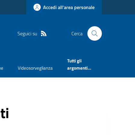
Accedi all'area personale
Seguici su
Cerca
Tutti gli
ne
Videosorveglianza
argomenti...
ti