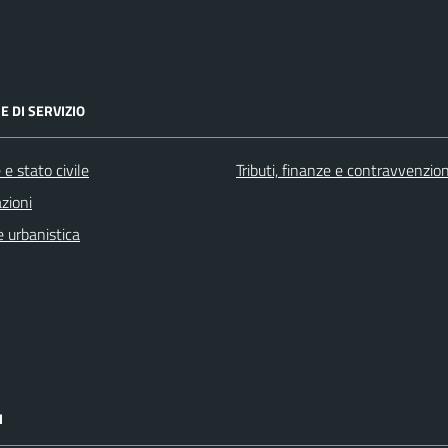
E DI SERVIZIO
e stato civile
Tributi, finanze e contravvenzion
zioni
 urbanistica
I