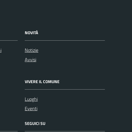
NOVITÀ
i
Notizie
Avvisi
VIVERE IL COMUNE
Luoghi
Eventi
SEGUICI SU