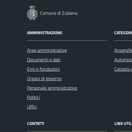
Comune di Zubiena
AMMINISTRAZIONE
CATEGORI
Aree amministrative
Anagrafe 
Documenti e dati
Autorizza
Enti e fondazioni
Catasto e
Organi di governo
Personale amministrativo
Politici
Uffici
CONTATTI
LINK UTIL