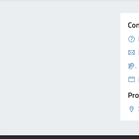
Con
Pro