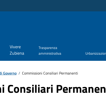
Vivere
Trasparenza
Zubiena
amministrativa
Urbanizzazio
di Governo
/
Commissioni Consiliari Permanenti
 Consiliari Permanen