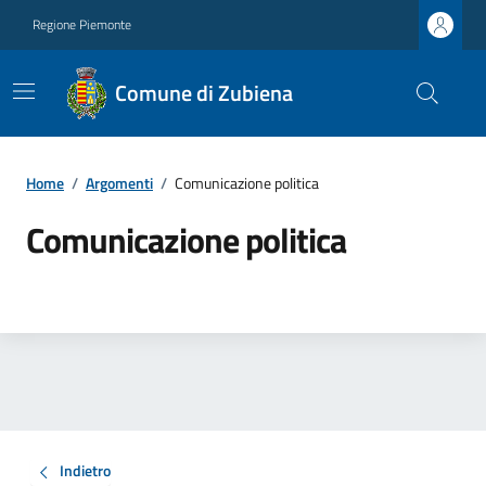
Regione Piemonte
Comune di Zubiena
Home
/
Argomenti
/
Comunicazione politica
Comunicazione politica
Indietro