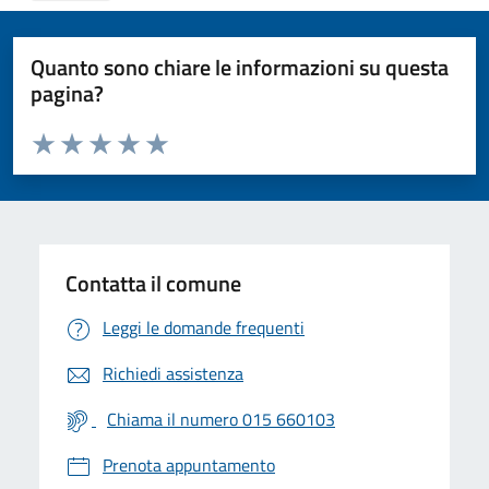
Quanto sono chiare le informazioni su questa
pagina?
Valuta da 1 a 5 stelle la pagina
Valuta 1 stelle su 5
Valuta 2 stelle su 5
Valuta 3 stelle su 5
Valuta 4 stelle su 5
Valuta 5 stelle su 5
Contatta il comune
Leggi le domande frequenti
Richiedi assistenza
Chiama il numero 015 660103
Prenota appuntamento