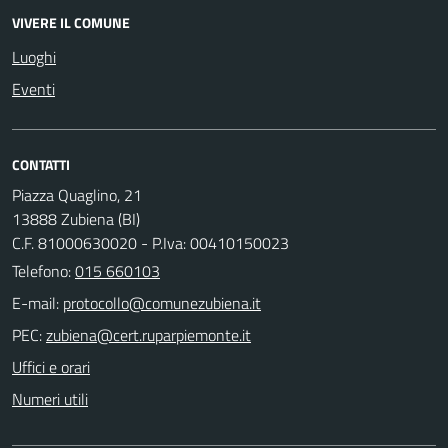
VIVERE IL COMUNE
Luoghi
Eventi
CONTATTI
Piazza Quaglino, 21
13888 Zubiena (BI)
C.F. 81000630020 - P.Iva: 00410150023
Telefono:
015 660103
E-mail:
PEC:
Uffici e orari
Numeri utili