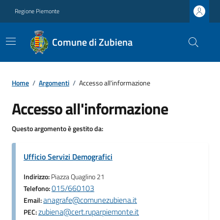
Regione Piemonte
Comune di Zubiena
Home
/
Argomenti
/
Accesso all'informazione
Accesso all'informazione
Questo argomento è gestito da:
Ufficio Servizi Demografici
Indirizzo:
Piazza Quaglino 21
015/660103
Telefono:
anagrafe@comunezubiena.it
Email:
zubiena@cert.ruparpiemonte.it
PEC: