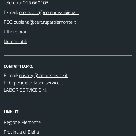
Telefono:
015 660103
E-mail:
PEC:
Uffici e orari
Numeri utili
CONTATTI D.P.O.
E-mail:
PEC:
LABOR SERVICE S.r.l.
LINK UTILI
Regione Piemonte
Provincia di Biella