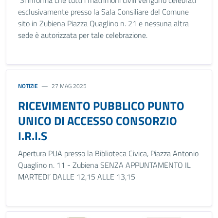
Si informa che tutti i matrimoni civili vengono celebrati
esclusivamente presso la Sala Consiliare del Comune
sito in Zubiena Piazza Quaglino n. 21 e nessuna altra
sede è autorizzata per tale celebrazione.
NOTIZIE
27 MAG 2025
RICEVIMENTO PUBBLICO PUNTO
UNICO DI ACCESSO CONSORZIO
I.R.I.S
Apertura PUA presso la Biblioteca Civica, Piazza Antonio
Quaglino n. 11 - Zubiena SENZA APPUNTAMENTO IL
MARTEDI’ DALLE 12,15 ALLE 13,15