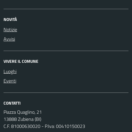
NOVITÀ
Notizie
Avvisi
VIVERE IL COMUNE
Luoghi
Eventi
CONTATTI
Piazza Quaglino, 21
13888 Zubiena (BI)
C.F. 81000630020 - P.Iva: 00410150023