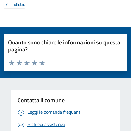
Indietro
Quanto sono chiare le informazioni su questa
pagina?
Valuta da 1 a 5 stelle la pagina
Valuta 1 stelle su 5
Valuta 2 stelle su 5
Valuta 3 stelle su 5
Valuta 4 stelle su 5
Valuta 5 stelle su 5
Contatta il comune
Leggi le domande frequenti
Richiedi assistenza