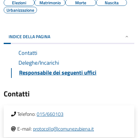
Elezioni
Matrimonio
Morte
Nascita
Urbanizzazione
INDICE DELLA PAGINA
Contatti
Deleghe/Incarichi
Responsabile dei seguenti uffici
Contatti
Telefono:
015/660103
E-mail:
protocollo@comunezubiena.it