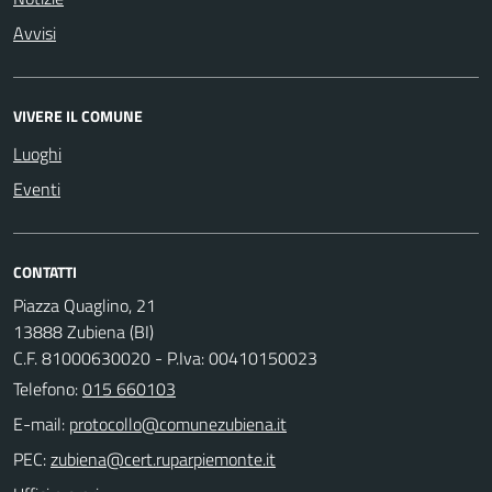
Avvisi
VIVERE IL COMUNE
Luoghi
Eventi
CONTATTI
Piazza Quaglino, 21
13888 Zubiena (BI)
C.F. 81000630020 - P.Iva: 00410150023
Telefono:
015 660103
E-mail:
PEC: