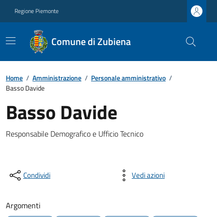
Regione Piemonte
Comune di Zubiena
Home
/
Amministrazione
/
Personale amministrativo
/
Basso Davide
Basso Davide
Responsabile Demografico e Ufficio Tecnico
Condividi
Vedi azioni
Argomenti