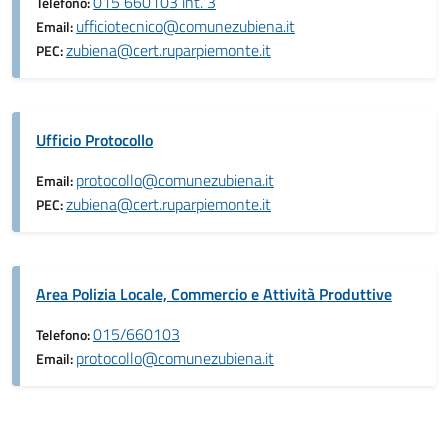
015 660103 int. 3
Telefono:
ufficiotecnico@comunezubiena.it
Email:
zubiena@cert.ruparpiemonte.it
PEC:
Ufficio Protocollo
protocollo@comunezubiena.it
Email:
zubiena@cert.ruparpiemonte.it
PEC:
Area Polizia Locale, Commercio e Attività Produttive
015/660103
Telefono:
protocollo@comunezubiena.it
Email: