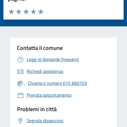
Valuta da 1 a 5 stelle la pagina
Valuta 1 stelle su 5
Valuta 2 stelle su 5
Valuta 3 stelle su 5
Valuta 4 stelle su 5
Valuta 5 stelle su 5
Contatta il comune
Leggi le domande frequenti
Richiedi assistenza
Chiama il numero 015 660103
Prenota appuntamento
Problemi in città
Segnala disservizio