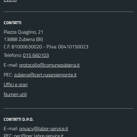
CONTATTI
Piazza Quaglino, 21
13888 Zubiena (BI)
C.F. 81000630020 - P.Iva: 00410150023
Telefono:
015 660103
E-mail:
PEC:
Uffici e orari
Numeri utili
CONTATTI D.P.O.
E-mail:
PEC: