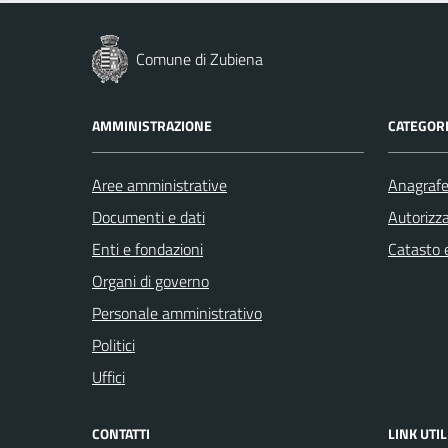
Comune di Zubiena
AMMINISTRAZIONE
CATEGORI
Aree amministrative
Anagrafe 
Documenti e dati
Autorizza
Enti e fondazioni
Catasto e
Organi di governo
Personale amministrativo
Politici
Uffici
CONTATTI
LINK UTIL