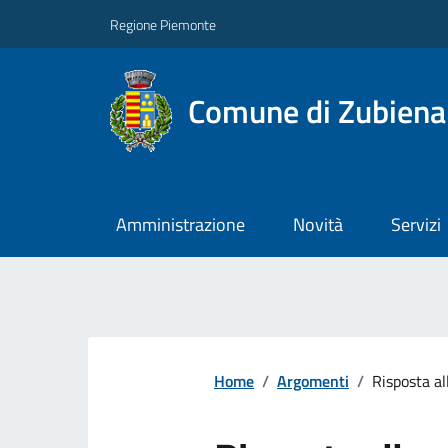
Regione Piemonte
Comune di Zubiena
Amministrazione
Novità
Servizi
Home
/
Argomenti
/
Risposta a