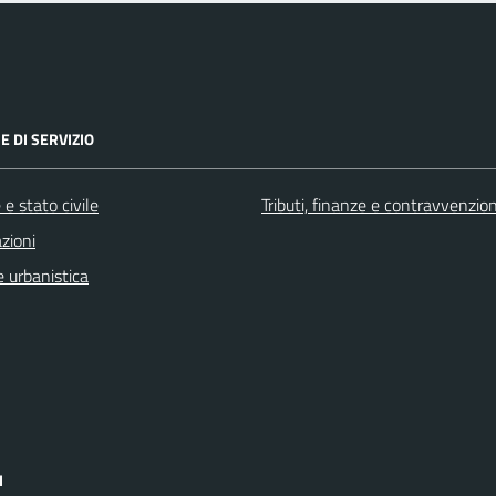
E DI SERVIZIO
e stato civile
Tributi, finanze e contravvenzion
zioni
 urbanistica
I