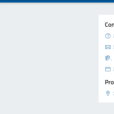
Con
Pro