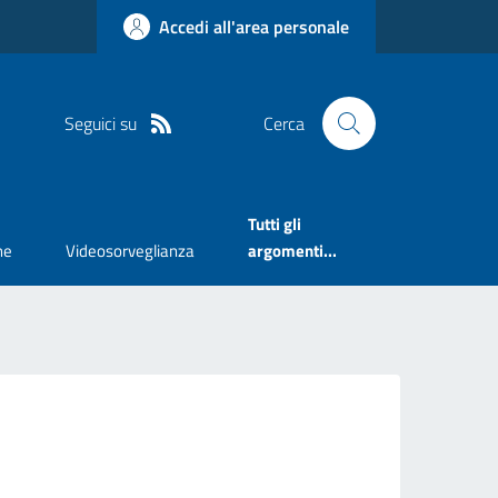
Accedi all'area personale
Seguici su
Cerca
Tutti gli
ne
Videosorveglianza
argomenti...