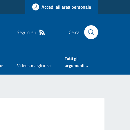
Accedi all'area personale
Seguici su
Cerca
Tutti gli
ne
Videosorveglianza
argomenti...