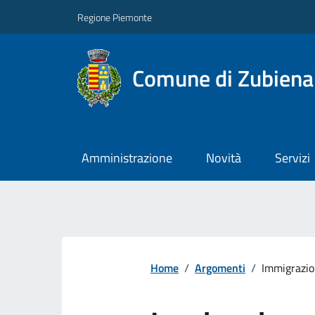
Regione Piemonte
Comune di Zubiena
Amministrazione
Novità
Servizi
Home
/
Argomenti
/
Immigrazi