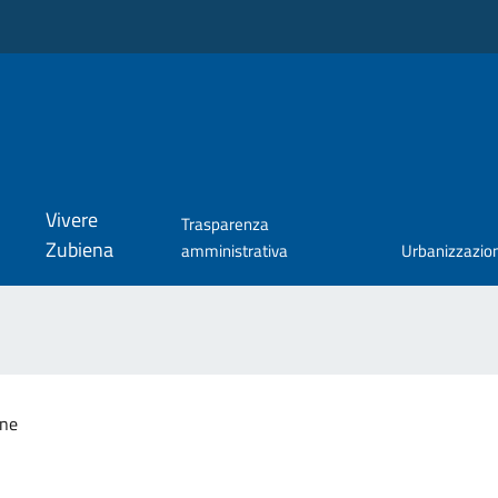
Vivere
Trasparenza
Zubiena
amministrativa
Urbanizzazio
one