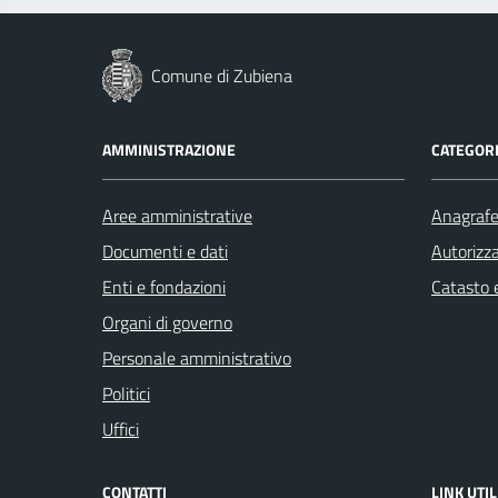
Comune di Zubiena
AMMINISTRAZIONE
CATEGORI
Aree amministrative
Anagrafe 
Documenti e dati
Autorizza
Enti e fondazioni
Catasto e
Organi di governo
Personale amministrativo
Politici
Uffici
CONTATTI
LINK UTIL