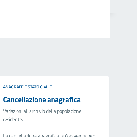
ANAGRAFE E STATO CIVILE
Cancellazione anagrafica
Variazioni all'archivio della popolazione
residente.
La cancellazione anagrafica può avvenire per: