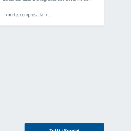
- morte, compresa la m...
Tutti i Servizi