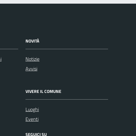
NOVITÀ
i
Notizie
Avvisi
VIVERE IL COMUNE
Luoghi
Eventi
SEGUICI SU