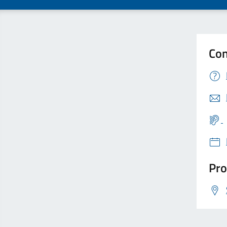
Con
Pro