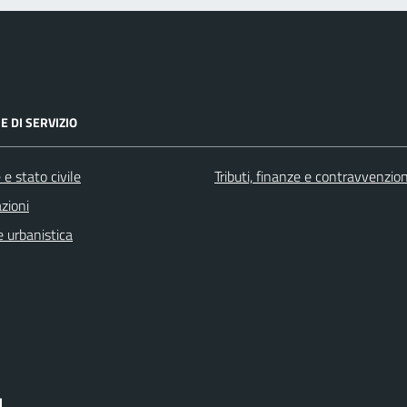
E DI SERVIZIO
e stato civile
Tributi, finanze e contravvenzion
zioni
 urbanistica
I