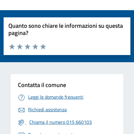
Quanto sono chiare le informazioni su questa
pagina?
Valuta da 1 a 5 stelle la pagina
Valuta 1 stelle su 5
Valuta 2 stelle su 5
Valuta 3 stelle su 5
Valuta 4 stelle su 5
Valuta 5 stelle su 5
Contatta il comune
Leggi le domande frequenti
Richiedi assistenza
Chiama il numero 015 660103