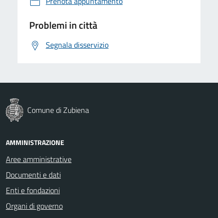
Prenota appuntamento
Problemi in città
Segnala disservizio
Comune di Zubiena
AMMINISTRAZIONE
Aree amministrative
Documenti e dati
Enti e fondazioni
Organi di governo