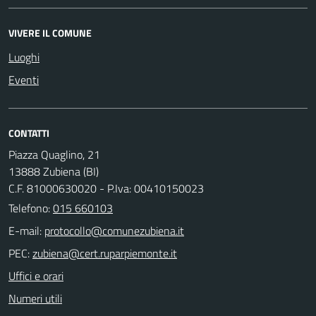
VIVERE IL COMUNE
Luoghi
Eventi
CONTATTI
Piazza Quaglino, 21
13888 Zubiena (BI)
C.F. 81000630020 - P.Iva: 00410150023
Telefono:
015 660103
E-mail:
PEC:
Uffici e orari
Numeri utili