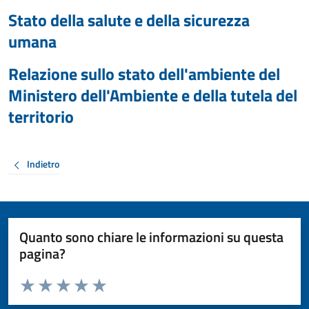
Stato della salute e della sicurezza
umana
Relazione sullo stato dell'ambiente del
Ministero dell'Ambiente e della tutela del
territorio
Indietro
Quanto sono chiare le informazioni su questa
pagina?
Valuta da 1 a 5 stelle la pagina
Valuta 1 stelle su 5
Valuta 2 stelle su 5
Valuta 3 stelle su 5
Valuta 4 stelle su 5
Valuta 5 stelle su 5