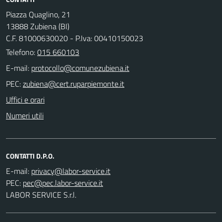
Piazza Quaglino, 21
13888 Zubiena (BI)
C.F. 81000630020 - P.Iva: 00410150023
Telefono:
015 660103
E-mail:
PEC:
Uffici e orari
Numeri utili
CONTATTI D.P.O.
E-mail:
PEC:
LABOR SERVICE S.r.l.