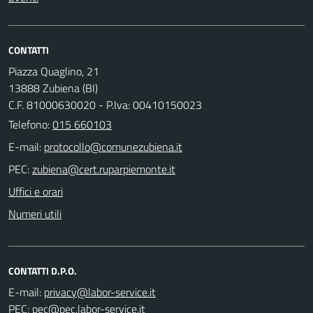
CONTATTI
Piazza Quaglino, 21
13888 Zubiena (BI)
C.F. 81000630020 - P.Iva: 00410150023
Telefono:
015 660103
E-mail:
PEC:
Uffici e orari
Numeri utili
CONTATTI D.P.O.
E-mail:
PEC: