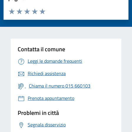
Valuta da 1 a 5 stelle la pagina
Valuta 1 stelle su 5
Valuta 2 stelle su 5
Valuta 3 stelle su 5
Valuta 4 stelle su 5
Valuta 5 stelle su 5
Contatta il comune
Leggi le domande frequenti
Richiedi assistenza
Chiama il numero 015 660103
Prenota appuntamento
Problemi in città
Segnala disservizio