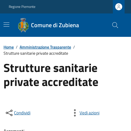
Regione Piemonte
Comune di Zubiena
Home
/
Amministrazione Trasparente
/
Strutture sanitarie private accreditate
Strutture sanitarie
private accreditate
Condividi
Vedi azioni