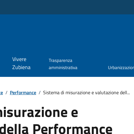
Vivere
Trasparenza
Zubiena
amministrativa
Urbanizzazio
te
/
Performance
/
Sistema di misurazione e valutazione dell...
misurazione e
 della Performance