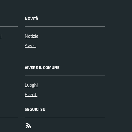
NOVITÀ
i
Notizie
Avvisi
VIVERE IL COMUNE
Luoghi
Eventi
SEGUICI SU