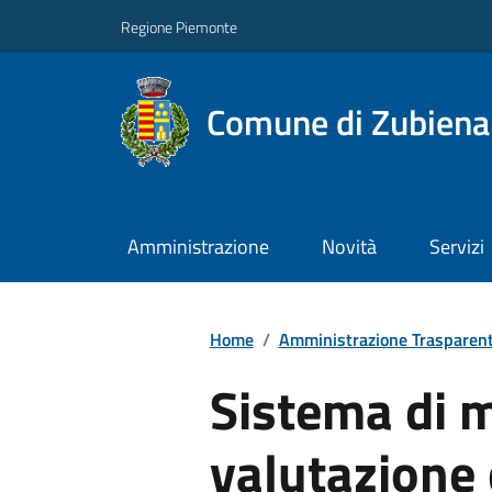
Regione Piemonte
Comune di Zubiena
Amministrazione
Novità
Servizi
Home
/
Amministrazione Trasparen
Sistema di 
valutazione