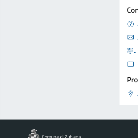
Con
Pro
Comune di Zubiena