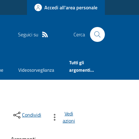
Accedi all'area personale
Seguici su
Cerca
Tutti gli
ne
Videosorveglianza
argomenti...
Vedi
Condividi
azioni