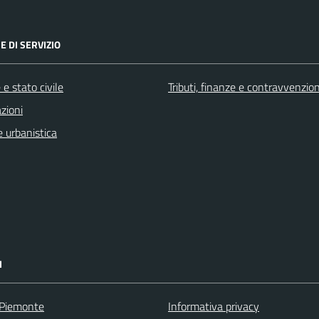
E DI SERVIZIO
e stato civile
Tributi, finanze e contravvenzion
zioni
 urbanistica
I
 Piemonte
Informativa privacy