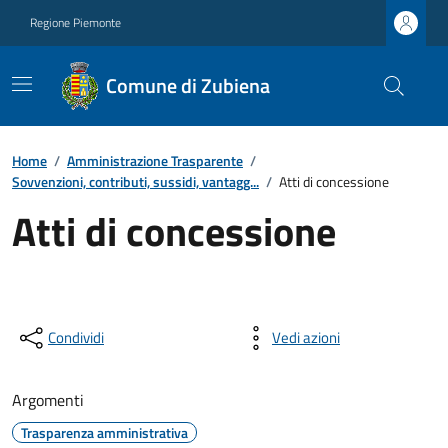
Regione Piemonte
Comune di Zubiena
Home
/
Amministrazione Trasparente
/
Sovvenzioni, contributi, sussidi, vantagg...
/
Atti di concessione
Atti di concessione
Condividi
Vedi azioni
Argomenti
Trasparenza amministrativa