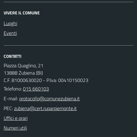
VIVERE IL COMUNE
Luoghi
Eventi
CONTATTI
Piazza Quaglino, 21
13888 Zubiena (BI)
C.F. 81000630020 - P.Iva: 00410150023
Telefono:
015 660103
E-mail:
PEC:
Uffici e orari
Numeri utili