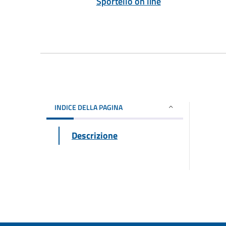
Sportello on line
INDICE DELLA PAGINA
Descrizione