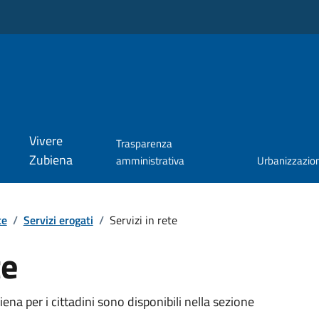
Vivere
Trasparenza
Zubiena
amministrativa
Urbanizzazio
te
/
Servizi erogati
/
Servizi in rete
te
iena per i cittadini sono disponibili nella sezione