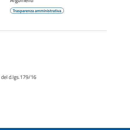
Argomenti
Trasparenza amministrativa
1 del d.lgs.179/16