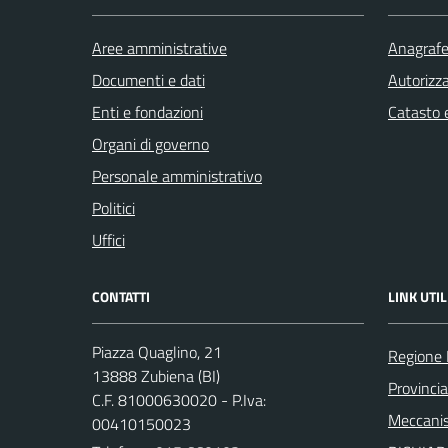
Aree amministrative
Anagrafe 
Documenti e dati
Autorizza
Enti e fondazioni
Catasto e
Organi di governo
Personale amministrativo
Politici
Uffici
CONTATTI
LINK UTIL
Piazza Quaglino, 21
Regione
13888 Zubiena (BI)
Provincia
C.F. 81000630020 - P.Iva:
Meccanis
00410150023