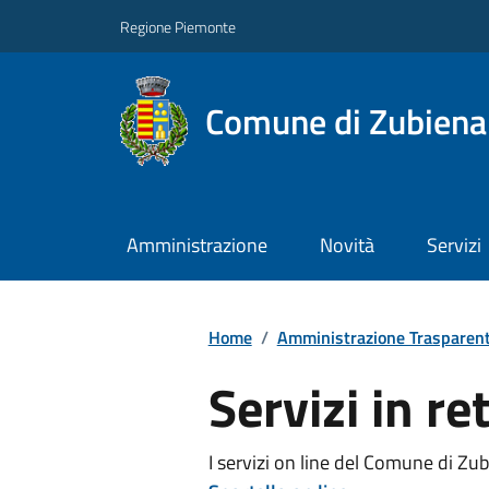
Regione Piemonte
Comune di Zubiena
Amministrazione
Novità
Servizi
Home
/
Amministrazione Trasparen
Servizi in re
I servizi on line del Comune di Zub