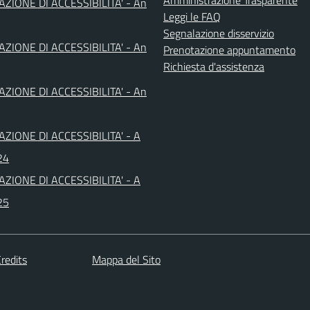
Amministrazione Trasparente
AZIONE DI ACCESSIBILITA' - An
Leggi le FAQ
Segnalazione disservizio
AZIONE DI ACCESSIBILITA' - An
Prenotazione appuntamento
Richiesta d'assistenza
AZIONE DI ACCESSIBILITA' - An
AZIONE DI ACCESSIBILITA' - A
24
AZIONE DI ACCESSIBILITA' - A
25
redits
Mappa del Sito