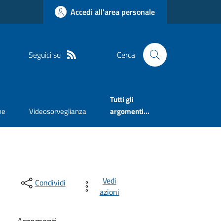
Accedi all'area personale
Seguici su
Cerca
Tutti gli
ne
Videosorveglianza
argomenti...
Vedi
Condividi
azioni