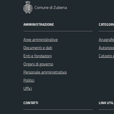
Comune di Zubiena
AMMINISTRAZIONE
CATEGORI
Aree amministrative
Anagrafe 
Documenti e dati
Autorizza
Enti e fondazioni
Catasto e
Organi di governo
Personale amministrativo
Politici
Uffici
CONTATTI
LINK UTIL