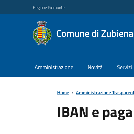
Regione Piemonte
Comune di Zubiena
Amministrazione
Novità
Servizi
Home
/
Amministrazione Trasparen
IBAN e paga