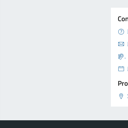
Con
Pro