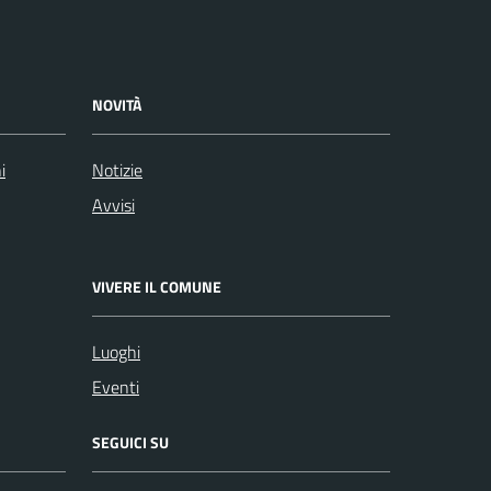
NOVITÀ
i
Notizie
Avvisi
VIVERE IL COMUNE
Luoghi
Eventi
SEGUICI SU