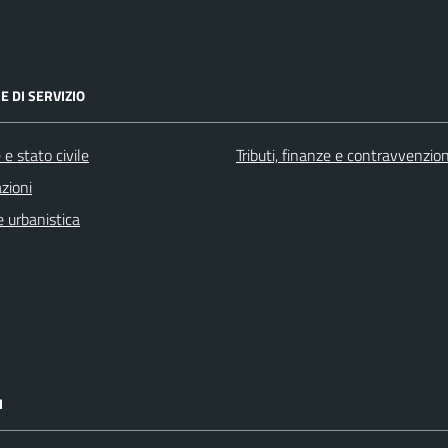
E DI SERVIZIO
e stato civile
Tributi, finanze e contravvenzion
zioni
 urbanistica
I