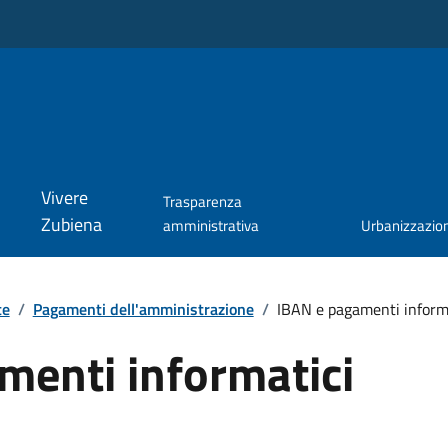
Vivere
Trasparenza
Zubiena
amministrativa
Urbanizzazio
te
/
Pagamenti dell'amministrazione
/
IBAN e pagamenti inform
menti informatici