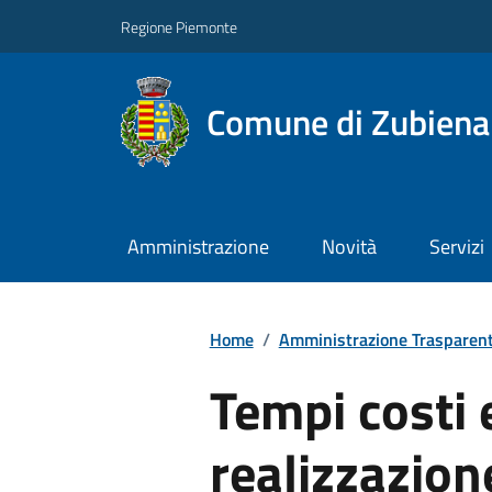
Regione Piemonte
Comune di Zubiena
Amministrazione
Novità
Servizi
Home
/
Amministrazione Trasparen
Tempi costi e
realizzazion