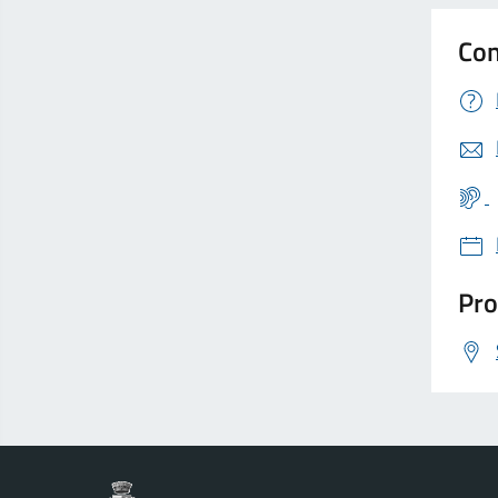
Con
Pro