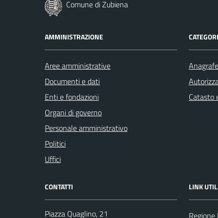
Comune di Zubiena
AMMINISTRAZIONE
CATEGORI
Aree amministrative
Anagrafe 
Documenti e dati
Autorizza
Enti e fondazioni
Catasto e
Organi di governo
Personale amministrativo
Politici
Uffici
CONTATTI
LINK UTIL
Piazza Quaglino, 21
Regione