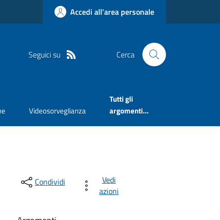
Accedi all'area personale
Seguici su
Cerca
Tutti gli
ne
Videosorveglianza
argomenti...
Vedi
Condividi
azioni