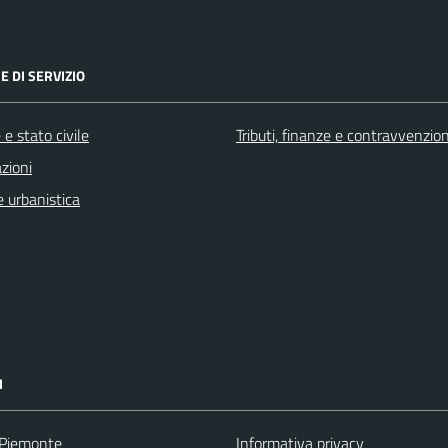
E DI SERVIZIO
e stato civile
Tributi, finanze e contravvenzion
zioni
 urbanistica
I
 Piemonte
Informativa privacy