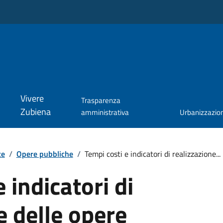
Vivere
Trasparenza
Zubiena
amministrativa
Urbanizzazio
te
/
Opere pubbliche
/
Tempi costi e indicatori di realizzazione...
 indicatori di
e delle opere