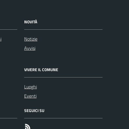
NOVITÀ
i
Notizie
Avvisi
VIVERE IL COMUNE
Luoghi
Eventi
SEGUICI SU