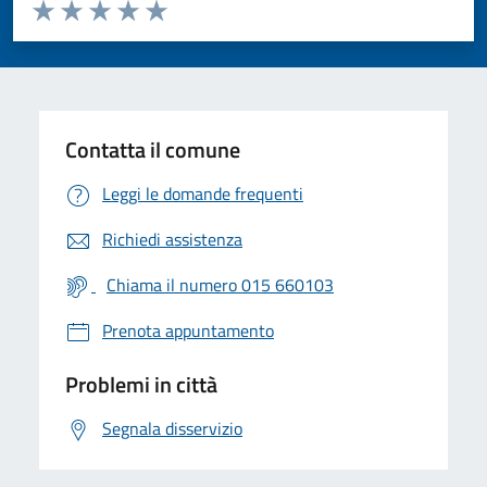
Valuta da 1 a 5 stelle la pagina
Valuta 1 stelle su 5
Valuta 2 stelle su 5
Valuta 3 stelle su 5
Valuta 4 stelle su 5
Valuta 5 stelle su 5
Contatta il comune
Leggi le domande frequenti
Richiedi assistenza
Chiama il numero 015 660103
Prenota appuntamento
Problemi in città
Segnala disservizio