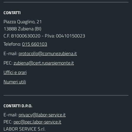
CONTATTI
Piazza Quaglino, 21
13888 Zubiena (BI)
C.F. 81000630020 - P.Iva: 00410150023
Telefono:
015 660103
E-mail:
PEC:
Uffici e orari
Numeri utili
CONTATTI D.P.O.
E-mail:
PEC:
LABOR SERVICE S.r.l.