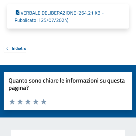
VERBALE DELIBERAZIONE (264,21 KB -
Pubblicato il 25/07/2024)
Indietro
Quanto sono chiare le informazioni su questa
pagina?
Valuta da 1 a 5 stelle la pagina
Valuta 1 stelle su 5
Valuta 2 stelle su 5
Valuta 3 stelle su 5
Valuta 4 stelle su 5
Valuta 5 stelle su 5