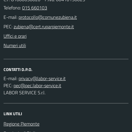
Telefono:
015 660103
E-mail:
PEC:
Uffici e orari
Numeri utili
CONTATTI D.P.O.
E-mail:
PEC:
LABOR SERVICE S.r.l.
LINK UTILI
Regione Piemonte