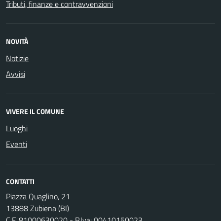
Tributi, finanze e contravvenzioni
NOVITÀ
Notizie
Avvisi
VIVERE IL COMUNE
Luoghi
Eventi
CONTATTI
Piazza Quaglino, 21
13888 Zubiena (BI)
C.F. 81000630020 - P.Iva: 00410150023