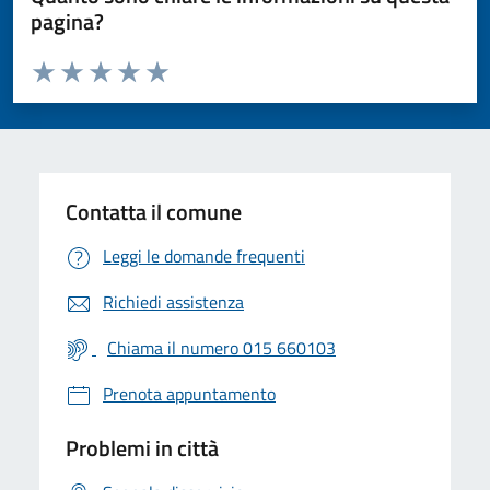
pagina?
Valuta da 1 a 5 stelle la pagina
Valuta 1 stelle su 5
Valuta 2 stelle su 5
Valuta 3 stelle su 5
Valuta 4 stelle su 5
Valuta 5 stelle su 5
Contatta il comune
Leggi le domande frequenti
Richiedi assistenza
Chiama il numero 015 660103
Prenota appuntamento
Problemi in città