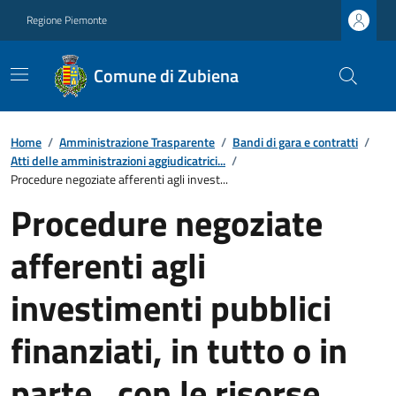
Regione Piemonte
Comune di Zubiena
Home
/
Amministrazione Trasparente
/
Bandi di gara e contratti
/
Atti delle amministrazioni aggiudicatrici...
/
Procedure negoziate afferenti agli invest...
Procedure negoziate
afferenti agli
investimenti pubblici
finanziati, in tutto o in
parte , con le risorse