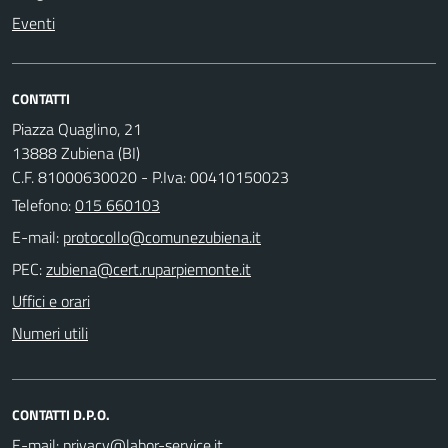
Eventi
CONTATTI
Piazza Quaglino, 21
13888 Zubiena (BI)
C.F. 81000630020 - P.Iva: 00410150023
Telefono:
015 660103
E-mail:
PEC:
Uffici e orari
Numeri utili
CONTATTI D.P.O.
E-mail: