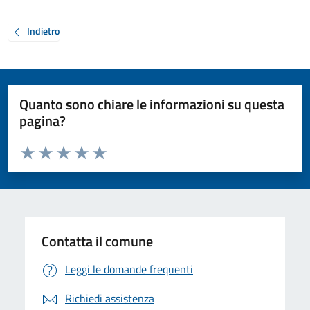
Indietro
Quanto sono chiare le informazioni su questa
pagina?
Valuta da 1 a 5 stelle la pagina
Valuta 1 stelle su 5
Valuta 2 stelle su 5
Valuta 3 stelle su 5
Valuta 4 stelle su 5
Valuta 5 stelle su 5
Contatta il comune
Leggi le domande frequenti
Richiedi assistenza