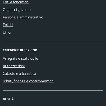
Enti e fondazioni
Organi di governo
Personale amministrativo
Politici
Uffici
CATEGORIE DI SERVIZIO
Anagrafe e stato civile
Autorizzazioni
Catasto e urbanistica
Tributi, finanze e contravvenzioni
NOVITÀ