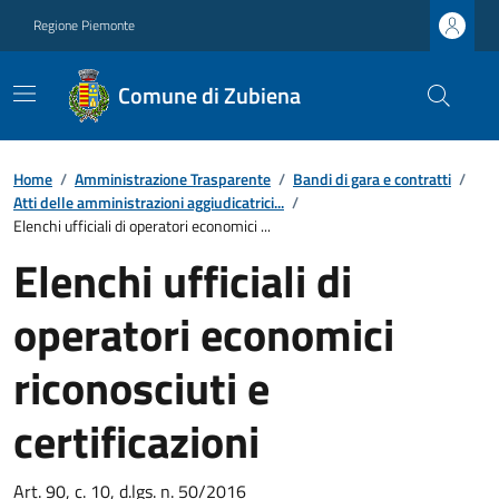
Regione Piemonte
Comune di Zubiena
Home
/
Amministrazione Trasparente
/
Bandi di gara e contratti
/
Atti delle amministrazioni aggiudicatrici...
/
Elenchi ufficiali di operatori economici ...
Elenchi ufficiali di
operatori economici
riconosciuti e
certificazioni
Art. 90, c. 10, d.lgs. n. 50/2016