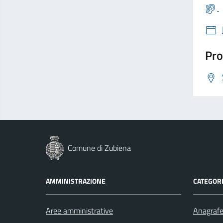
Pro
Comune di Zubiena
AMMINISTRAZIONE
CATEGORI
Aree amministrative
Anagrafe 