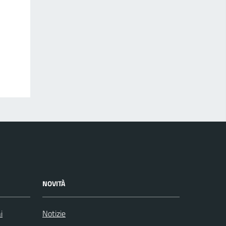
NOVITÀ
i
Notizie