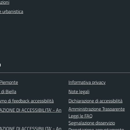
zioni
 urbanistica
I
 Piemonte
Informativa privacy
 di Biella
Note legali
mo di feedback accessibilità
Dichiarazione di accessibilità
Amministrazione Trasparente
AZIONE DI ACCESSIBILITA' - An
Leggi le FAQ
Segnalazione disservizio
AZIONE DI ACCESSIBILITA' - An
Prenotazione appuntamento