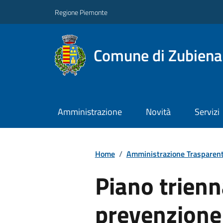
Regione Piemonte
Comune di Zubiena
Amministrazione
Novità
Servizi
Home
/
Amministrazione Trasparen
Piano trienn
prevenzione 