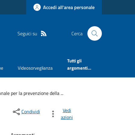
Accedi all'area personale
Seguici su
Cerca
Tutti gli
ne
Videosorveglianza
argomenti...
nale per la prevenzione della ...
Vedi
Condividi
azioni