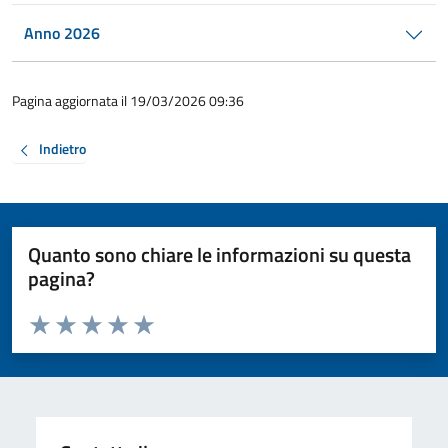
Anno 2026
Pagina aggiornata il 19/03/2026 09:36
Indietro
Quanto sono chiare le informazioni su questa
pagina?
Valuta da 1 a 5 stelle la pagina
Valuta 1 stelle su 5
Valuta 2 stelle su 5
Valuta 3 stelle su 5
Valuta 4 stelle su 5
Valuta 5 stelle su 5