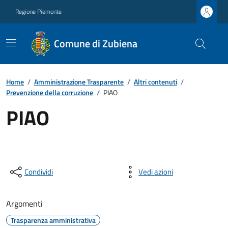
Regione Piemonte
Comune di Zubiena
Home
/
Amministrazione Trasparente
/
Altri contenuti
/
Prevenzione della corruzione
/
PIAO
PIAO
Condividi
Vedi azioni
Argomenti
Trasparenza amministrativa