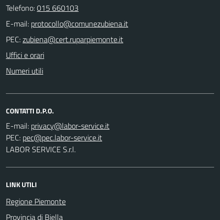
Telefono:
015 660103
E-mail:
PEC:
Uffici e orari
Numeri utili
CONTATTI D.P.O.
E-mail:
PEC:
LABOR SERVICE S.r.l.
LINK UTILI
Regione Piemonte
Provincia di Biella