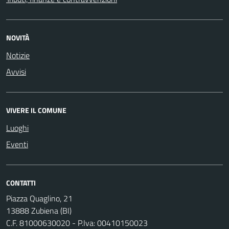
NOVITÀ
Notizie
Avvisi
VIVERE IL COMUNE
Luoghi
Eventi
CONTATTI
Piazza Quaglino, 21
13888 Zubiena (BI)
C.F. 81000630020 - P.Iva: 00410150023