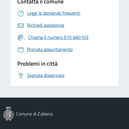
Contatta il comune
Leggi le domande frequenti
Richiedi assistenza
Chiama il numero 015 660103
Prenota appuntamento
Problemi in città
Segnala disservizio
Comune di Zubiena