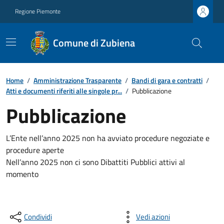
Regione Piemonte
Comune di Zubiena
Home
/
Amministrazione Trasparente
/
Bandi di gara e contratti
/
Atti e documenti riferiti alle singole pr...
/
Pubblicazione
Pubblicazione
L’Ente nell’anno 2025 non ha avviato procedure negoziate e
procedure aperte
Nell’anno 2025 non ci sono Dibattiti Pubblici attivi al
momento
Condividi
Vedi azioni