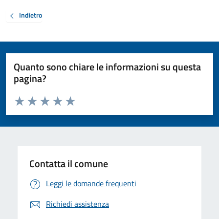
Indietro
Quanto sono chiare le informazioni su questa
pagina?
Valuta da 1 a 5 stelle la pagina
Valuta 1 stelle su 5
Valuta 2 stelle su 5
Valuta 3 stelle su 5
Valuta 4 stelle su 5
Valuta 5 stelle su 5
Contatta il comune
Leggi le domande frequenti
Richiedi assistenza