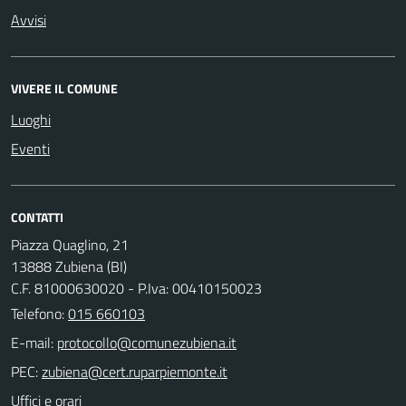
Avvisi
VIVERE IL COMUNE
Luoghi
Eventi
CONTATTI
Piazza Quaglino, 21
13888 Zubiena (BI)
C.F. 81000630020 - P.Iva: 00410150023
Telefono:
015 660103
E-mail:
PEC:
Uffici e orari