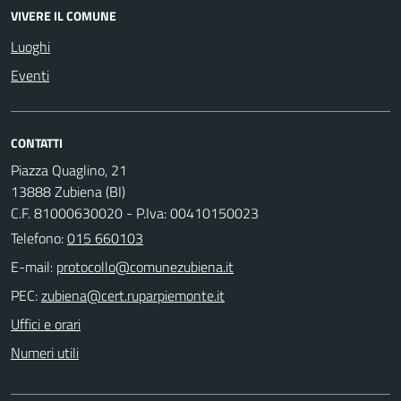
VIVERE IL COMUNE
Luoghi
Eventi
CONTATTI
Piazza Quaglino, 21
13888 Zubiena (BI)
C.F. 81000630020 - P.Iva: 00410150023
Telefono:
015 660103
E-mail:
PEC:
Uffici e orari
Numeri utili