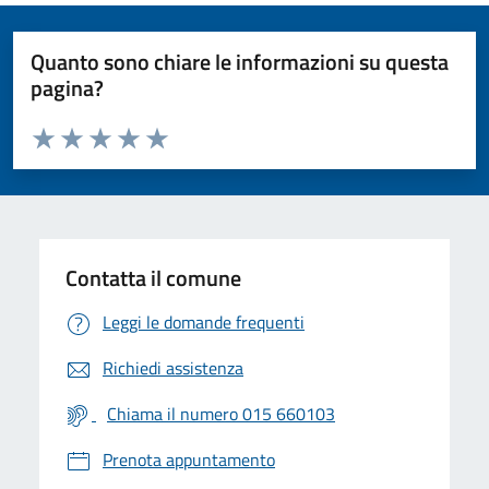
Quanto sono chiare le informazioni su questa
pagina?
Valuta da 1 a 5 stelle la pagina
Valuta 1 stelle su 5
Valuta 2 stelle su 5
Valuta 3 stelle su 5
Valuta 4 stelle su 5
Valuta 5 stelle su 5
Contatta il comune
Leggi le domande frequenti
Richiedi assistenza
Chiama il numero 015 660103
Prenota appuntamento