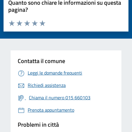
Quanto sono chiare le informazioni su questa
pagina?
Valuta da 1 a 5 stelle la pagina
Valuta 1 stelle su 5
Valuta 2 stelle su 5
Valuta 3 stelle su 5
Valuta 4 stelle su 5
Valuta 5 stelle su 5
Contatta il comune
Leggi le domande frequenti
Richiedi assistenza
Chiama il numero 015 660103
Prenota appuntamento
Problemi in città