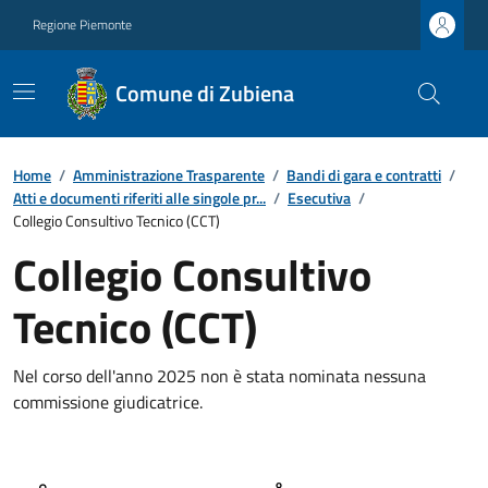
Regione Piemonte
Comune di Zubiena
Home
/
Amministrazione Trasparente
/
Bandi di gara e contratti
/
Atti e documenti riferiti alle singole pr...
/
Esecutiva
/
Collegio Consultivo Tecnico (CCT)
Collegio Consultivo
Tecnico (CCT)
Nel corso dell'anno 2025 non è stata nominata nessuna
commissione giudicatrice.