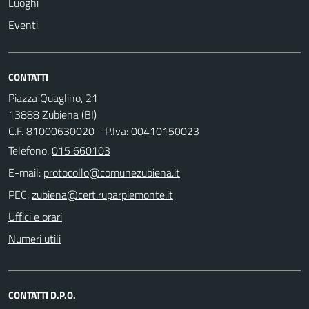
Luoghi
Eventi
CONTATTI
Piazza Quaglino, 21
13888 Zubiena (BI)
C.F. 81000630020 - P.Iva: 00410150023
Telefono:
015 660103
E-mail:
PEC:
Uffici e orari
Numeri utili
CONTATTI D.P.O.