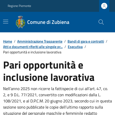
Regione Piemonte
Comune di Zubiena
Home
/
Amministrazione Trasparente
/
Bandi di gara e contratti
/
Atti e documenti riferiti alle singole pr...
/
Esecutiva
/
Pari opportunità e inclusione lavorativa
Pari opportunità e
inclusione lavorativa
Nell’anno 2025 non ricorre la fattispecie di cui all’art. 47, co.
2, e 9 D.L. 77/2021, convertito con modificazioni dalla L.
108/2021, e al D.P.C.M. 20 giugno 2023, secondo cui in questa
sezione sono pubblicate le copie dell’ultimo rapporto sulla
situazione del personale maschile e femminile redatto