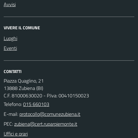
Avvisi
VIVERE IL COMUNE
Luoghi
Eventi
CONTATTI
Piazza Quaglino, 21
13888 Zubiena (BI)
C.F. 81000630020 - P.Iva: 00410150023
Telefono:
015 660103
E-mail:
PEC:
Uffici e orari