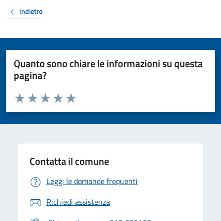
Indietro
Quanto sono chiare le informazioni su questa
pagina?
Valuta da 1 a 5 stelle la pagina
Valuta 1 stelle su 5
Valuta 2 stelle su 5
Valuta 3 stelle su 5
Valuta 4 stelle su 5
Valuta 5 stelle su 5
Contatta il comune
Leggi le domande frequenti
Richiedi assistenza