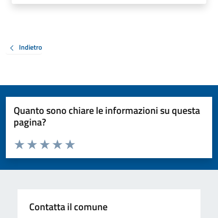
Indietro
Quanto sono chiare le informazioni su questa
pagina?
Valuta da 1 a 5 stelle la pagina
Valuta 1 stelle su 5
Valuta 2 stelle su 5
Valuta 3 stelle su 5
Valuta 4 stelle su 5
Valuta 5 stelle su 5
Contatta il comune