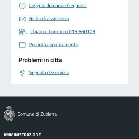
Leggi le domande frequenti
Richiedi assistenza
Chiama il numero 015 660103
Prenota appuntamento
Problemi in città
Segnala disservizio
Comune di Zubiena
AMMINISTRAZIONE