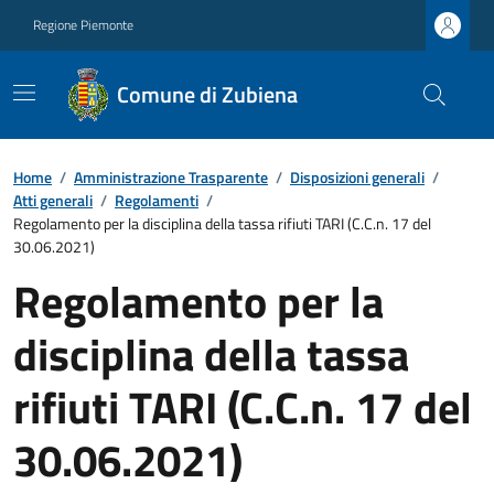
Regione Piemonte
Comune di Zubiena
Home
/
Amministrazione Trasparente
/
Disposizioni generali
/
Atti generali
/
Regolamenti
/
Regolamento per la disciplina della tassa rifiuti TARI (C.C.n. 17 del
30.06.2021)
Regolamento per la
disciplina della tassa
rifiuti TARI (C.C.n. 17 del
30.06.2021)