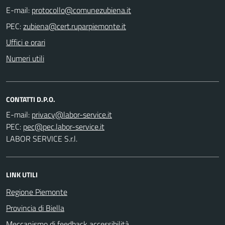
E-mail:
PEC:
Uffici e orari
Numeri utili
CONTATTI D.P.O.
E-mail:
PEC:
LABOR SERVICE S.r.l.
LINK UTILI
Regione Piemonte
Provincia di Biella
Meccanismo di feedback accessibilità