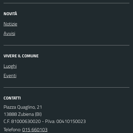
NOVITÀ
Notizie
Avvisi
VIVERE IL COMUNE
Luoghi
Eventi
CONTATTI
Piazza Quaglino, 21
13888 Zubiena (BI)
C.F. 81000630020 - P.Iva: 00410150023
Telefono:
015 660103